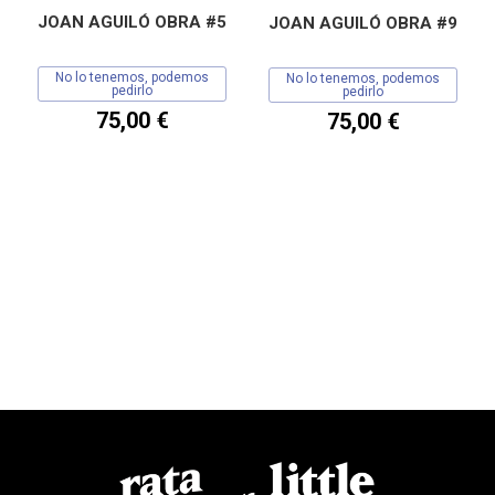
JOAN AGUILÓ OBRA #5
JOAN AGUILÓ OBRA #9
No lo tenemos, podemos
No lo tenemos, podemos
pedirlo
pedirlo
75,00 €
75,00 €