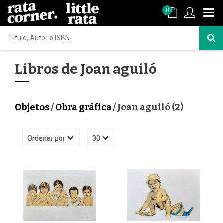
0
Libros de Joan aguiló
Objetos
/
Obra gráfica
/ Joan aguiló (2)