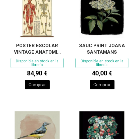
POSTER ESCOLAR
SAUC PRINT JOANA
VINTAGE ANATOMIA
SANTAMANS
CAVALLINI & CO.
Disponible en stock en la
Disponible en stock en la
librería
librería
84,90 €
40,00 €
Comprar
Comprar