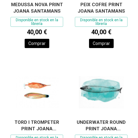
MEDUSSA NOVA PRINT
PEIX COFRE PRINT
JOANA SANTAMANS
JOANA SANTAMANS
Disponible en stock en la
Disponible en stock en la
librería
librería
40,00 €
40,00 €
Comprar
Comprar
TORD I TROMPETER
UNDERWATER ROUND
PRINT JOANA
PRINT JOANA
SANTAMANS
SANTAMANS
Disponible en stock en la
Disponible en stock en la