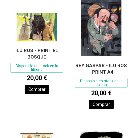
ILU ROS - PRINT EL
BOSQUE
REY GASPAR - ILU ROS
Disponible en stock en la
librería
- PRINT A4
20,00 €
Disponible en stock en la
librería
Comprar
20,00 €
Comprar