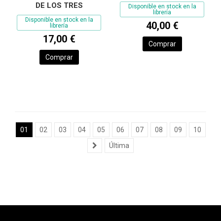
DE LOS TRES
Disponible en stock en la
librería
Disponible en stock en la
40,00 €
librería
17,00 €
Comprar
Comprar
01
02
03
04
05
06
07
08
09
10
Última