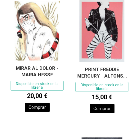
MIRAR AL DOLOR -
PRINT FREDDIE
MARIA HESSE
MERCURY - ALFONSO
CASAS
Disponible en stock en la
Disponible en stock en la
librería
librería
20,00 €
15,00 €
Comprar
Comprar