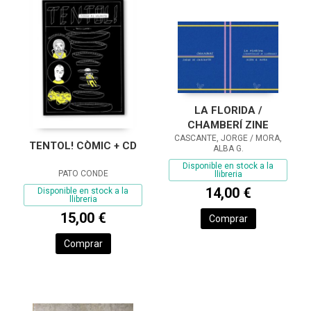
LA FLORIDA /
CHAMBERÍ ZINE
CASCANTE, JORGE / MORA,
TENTOL! CÒMIC + CD
ALBA G.
Disponible en stock a la
PATO CONDE
llibreria
14,00 €
Disponible en stock a la
llibreria
15,00 €
Comprar
Comprar