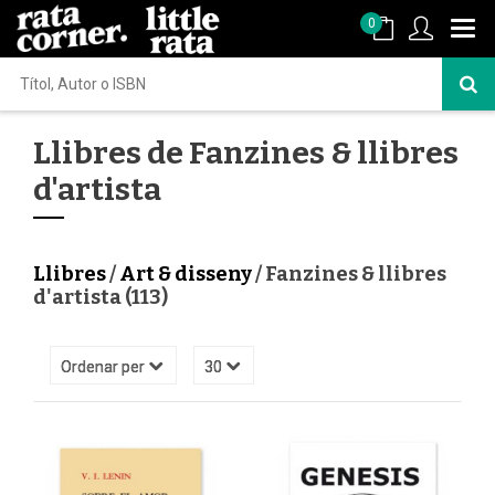
0
Llibres de Fanzines & llibres
d'artista
Llibres
/
Art & disseny
/ Fanzines & llibres
d'artista (113)