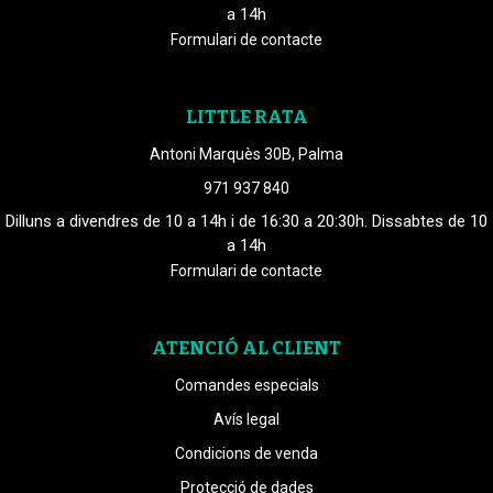
a 14h
Formulari de contacte
LITTLE RATA
Antoni Marquès 30B, Palma
971 937 840
Dilluns a divendres de 10 a 14h i de 16:30 a 20:30h. Dissabtes de 10
a 14h
Formulari de contacte
ATENCIÓ AL CLIENT
Comandes especials
Avís legal
Condicions de venda
Protecció de dades