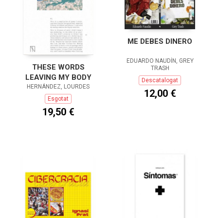
ME DEBES DINERO
EDUARDO NAUDÍN, GREY
THESE WORDS
TRASH
LEAVING MY BODY
Descatalogat
HERNÁNDEZ, LOURDES
12,00 €
Esgotat
19,50 €