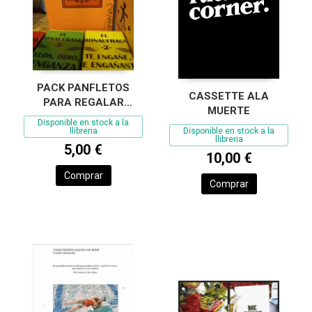
PACK PANFLETOS
CASSETTE ALA
PARA REGALAR
MUERTE
NAUFRAGUITO
Disponible en stock a la
llibreria
Disponible en stock a la
llibreria
5,00 €
10,00 €
Comprar
Comprar