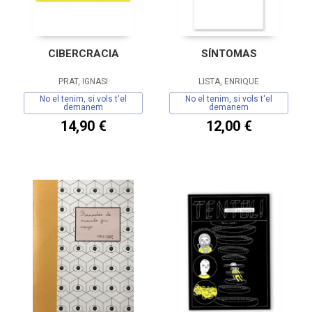
CIBERCRACIA
SÍNTOMAS
PRAT, IGNASI
LISTA, ENRIQUE
No el tenim, si vols t'el
No el tenim, si vols t'el
demanem
demanem
14,90 €
12,00 €