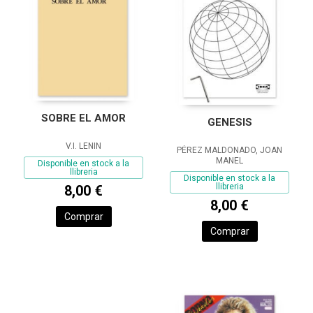
SOBRE EL AMOR
GENESIS
V.I. LENIN
PÉREZ MALDONADO, JOAN
MANEL
Disponible en stock a la
llibreria
Disponible en stock a la
llibreria
8,00 €
8,00 €
Comprar
Comprar