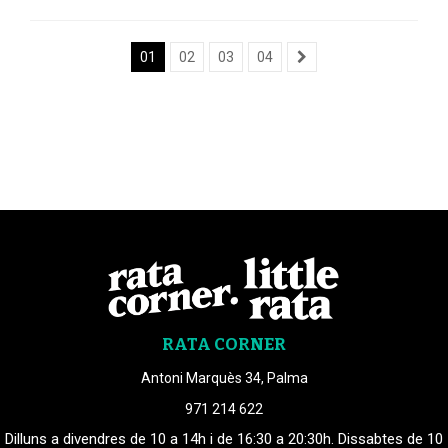
01
02
03
04
RATA CORNER
Antoni Marquès 34, Palma
971 214 622
Dilluns a divendres de 10 a 14h i de 16:30 a 20:30h. Dissabtes de 10