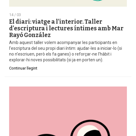
14 / 03
El diari: viatge a l’interior. Taller
d’escriptura i lectures íntimes amb Mar
Rayó González
Amb aquest taller volem acompanyar les participants en
l’escriptura del seu propi diari íntim: ajudar-les a iniciar-lo (si
no n’escriuen, però els fa ganes) o reforçar-ne l’hàbit i
explorar-hi noves possibilitats (si ja en porten un).
Continuar llegint