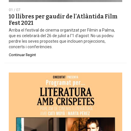
01 / 07
10 llibres per gaudir de l'Atlàntida Film
Fest 2021
Arriba el festival de cinema organitzat per Filmin a Palma,
que es celebrarà del 26 de juliol a l'1 d'agost. No us podeu
perdre les seves propostes que inclouen projeccions,
concerts i conferències.
Continuar llegint