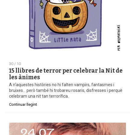
30 / 10
15 llibres de terror per celebrar la Nit de
les ànimes
A n'aquestes històries no hi falten vampirs, fantasmes i
bruixes... però també hi trobareu rosaris, disfresses i perquè
celebram una nit tan terrorífica.
Continuar llegint