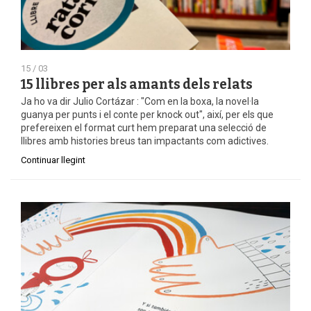
15 / 03
15 llibres per als amants dels relats
Ja ho va dir Julio Cortázar : "Com en la boxa, la novel·la
guanya per punts i el conte per knock out", així, per els que
prefereixen el format curt hem preparat una selecció de
llibres amb histories breus tan impactants com adictives.
Continuar llegint