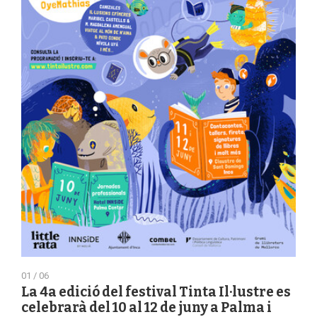
01 / 06
La 4a edició del festival Tinta Il·lustre es
celebrarà del 10 al 12 de juny a Palma i