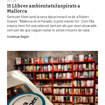
26 / 03
15 Llibres ambientats/inspirats a
Mallorca
Gertrude Stein amb la seva típica ironia li va dir a Robert
Graves: "Mallorca és el Paradís, si pots resistir-ho". Com l'illa
inspira, hem fet una selecció tant per als que viuen al paradís
com per als que vulguin visitar-lo sense moure's de casa.
Continuar llegint