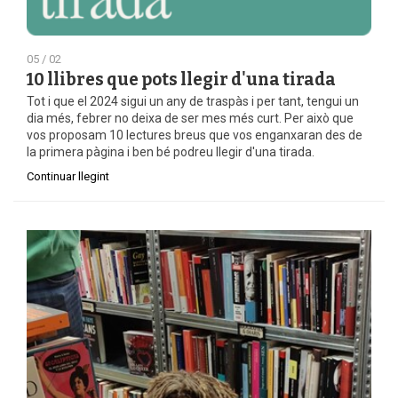
05 / 02
10 llibres que pots llegir d'una tirada
Tot i que el 2024 sigui un any de traspàs i per tant, tengui un
dia més, febrer no deixa de ser mes més curt. Per això que
vos proposam 10 lectures breus que vos enganxaran des de
la primera pàgina i ben bé podreu llegir d'una tirada.
Continuar llegint