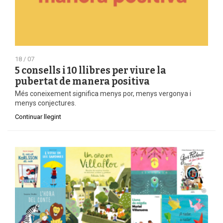
18 / 07
5 consells i 10 llibres per viure la
pubertat de manera positiva
Més coneixement significa menys por, menys vergonya i
menys conjectures.
Continuar llegint