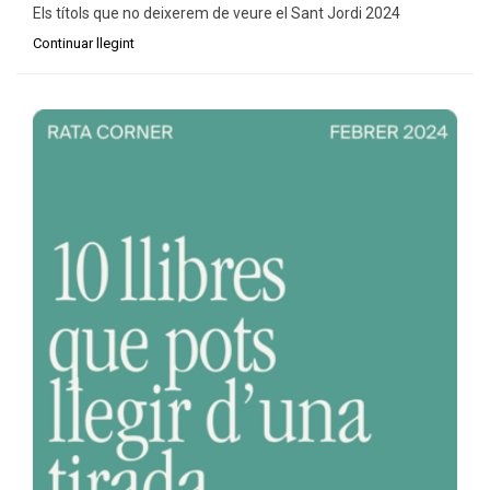
Els títols que no deixerem de veure el Sant Jordi 2024
Continuar llegint