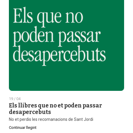
19 / 04
Els llibres que no et poden passar
desapercebuts
No et perdis les recomanacions de Sant Jordi
Continuar llegint