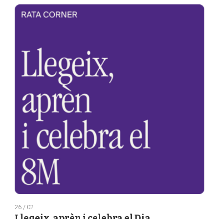
26 / 02
Llegeix, aprèn i celebra el Dia