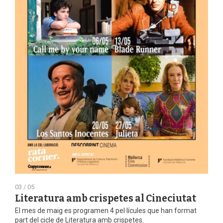
03 / 05
Literatura amb crispetes al Cineciutat
El mes de maig es programen 4 pel·lícules que han format
part del cicle de Literatura amb crispetes.