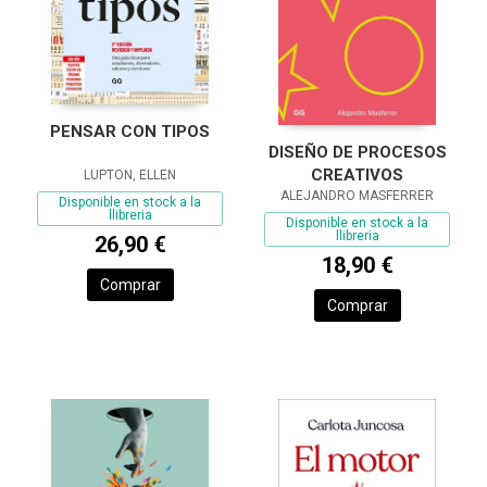
PENSAR CON TIPOS
DISEÑO DE PROCESOS
CREATIVOS
LUPTON, ELLEN
ALEJANDRO MASFERRER
Disponible en stock a la
llibreria
Disponible en stock a la
llibreria
26,90 €
18,90 €
Comprar
Comprar