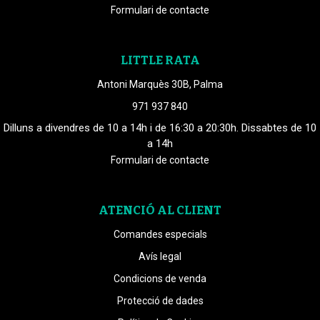
Formulari de contacte
LITTLE RATA
Antoni Marquès 30B, Palma
971 937 840
Dilluns a divendres de 10 a 14h i de 16:30 a 20:30h. Dissabtes de 10
a 14h
Formulari de contacte
ATENCIÓ AL CLIENT
Comandes especials
Avís legal
Condicions de venda
Protecció de dades