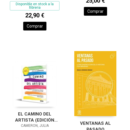
25,00 €
Disponible en stock a la
llibreria
Comprar
22,90 €
Comprar
EL CAMINO DEL
ARTISTA (EDICIÓN
VENTANAS AL
ESPECIAL EN TAPA
CAMERON, JULIA
PASADO