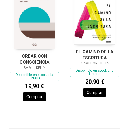
EL CAMINO DE LA
CREAR CON
ESCRITURA
CONSCIENCIA
CAMERON, JULIA
SMALL, KELLY
Disponible en stock a la
llibreria
Disponible en stock a la
llibreria
20,90 €
19,90 €
Comprar
Comprar