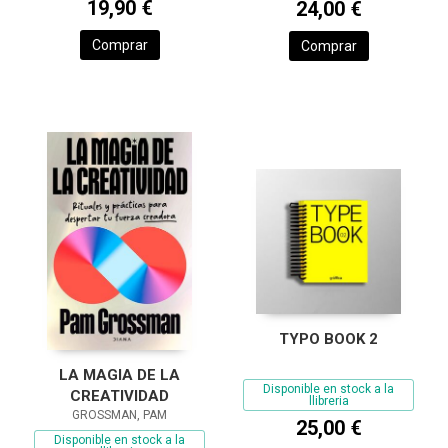
19,90 €
24,00 €
Comprar
Comprar
TYPO BOOK 2
LA MAGIA DE LA
Disponible en stock a la
CREATIVIDAD
llibreria
GROSSMAN, PAM
25,00 €
Disponible en stock a la