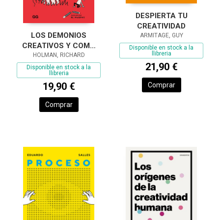
DESPIERTA TU
CREATIVIDAD
LOS DEMONIOS
ARMITAGE, GUY
CREATIVOS Y COMO
Disponible en stock a la
llibreria
ACABAR CON ELLOS
HOLMAN, RICHARD
21,90 €
Disponible en stock a la
llibreria
19,90 €
Comprar
Comprar