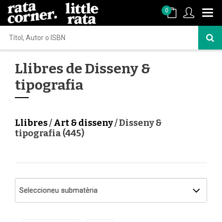
0
Llibres de Disseny &
tipografia
Llibres
/
Art & disseny
/ Disseny &
tipografia (445)