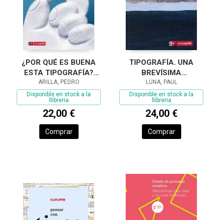
¿POR QUÉ ES BUENA
TIPOGRAFÍA. UNA
ESTA TIPOGRAFÍA?
BREVÍSIMA
EVALUACIÓN ANAT
ARILLA, PEDRO
INTRODUCCIÓN
LUNA, PAUL
Disponible en stock a la
Disponible en stock a la
llibreria
llibreria
22,00 €
24,00 €
Comprar
Comprar