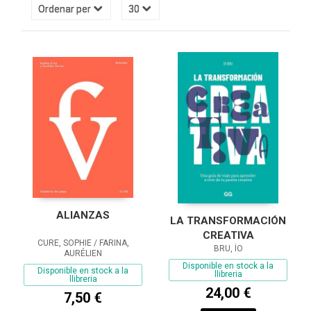
ALIANZAS
LA TRANSFORMACIÓN
CREATIVA
CURE, SOPHIE / FARINA,
BRU, ÍO
AURÉLIEN
Disponible en stock a la
Disponible en stock a la
llibreria
llibreria
24,00 €
7,50 €