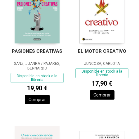
PASIONES CREATIVAS
EL MOTOR CREATIVO
SANZ, JUANRA / PAJARES,
JUNCOSA, CARLOTA
BERNARDO
Disponible en stock a la
llibreria
Disponible en stock a la
llibreria
17,90 €
19,90 €
Comprar
Comprar