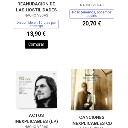
REANUDACION DE
NACHO VEGAS
LAS HOSTILIDADES
No lo tenemos, podemos
NACHO VEGAS
pedirlo
20,70 €
Disponible en 10 días por
encargo
13,90 €
Comprar
ACTOS
CANCIONES
INEXPLICABLES (LP)
INEXPLICABLES CD
NACHO VEGAS