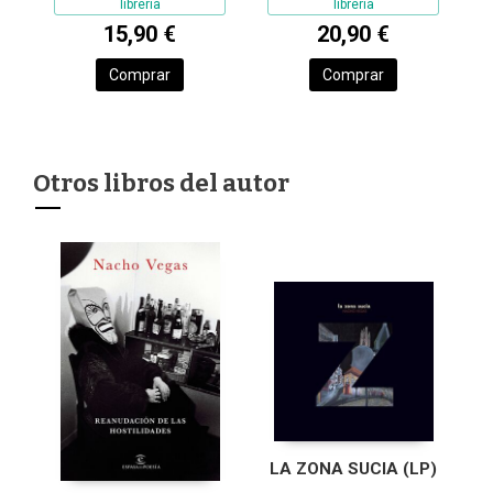
librería
librería
15,90 €
20,90 €
Comprar
Comprar
Otros libros del autor
LA ZONA SUCIA (LP)