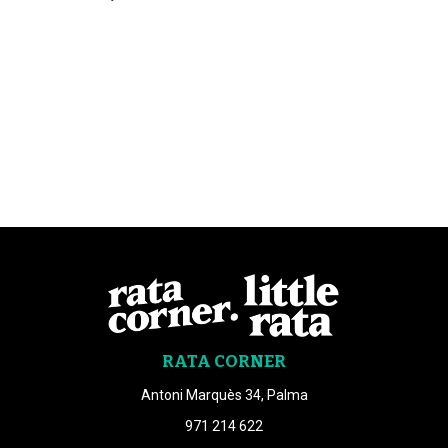
RATA CORNER
Antoni Marquès 34, Palma
971 214 622