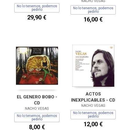
NACHO VEGAS
No lo tenemos, podemos
No lo tenemos, podemos
pedirlo
pedirlo
29,90 €
16,00 €
ACTOS
EL GENERO BOBO -
INEXPLICABLES - CD
CD
NACHO VEGAS
NACHO VEGAS
No lo tenemos, podemos
No lo tenemos, podemos
pedirlo
pedirlo
12,00 €
8,00 €