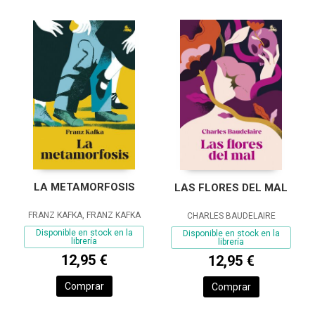
LA METAMORFOSIS
LAS FLORES DEL MAL
FRANZ KAFKA, FRANZ KAFKA
CHARLES BAUDELAIRE
Disponible en stock en la
Disponible en stock en la
librería
librería
12,95 €
12,95 €
Comprar
Comprar