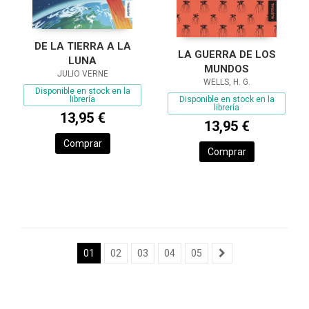
DE LA TIERRA A LA
LA GUERRA DE LOS
LUNA
MUNDOS
JULIO VERNE
WELLS, H. G.
Disponible en stock en la
Disponible en stock en la
librería
librería
13,95 €
13,95 €
Comprar
Comprar
01
02
03
04
05