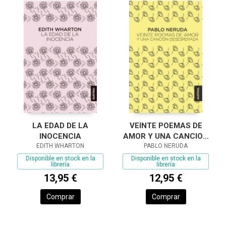
LA EDAD DE LA
VEINTE POEMAS DE
INOCENCIA
AMOR Y UNA CANCION
EDITH WHARTON
DESESPERADA
PABLO NERUDA
Disponible en stock en la
Disponible en stock en la
librería
librería
13,95 €
12,95 €
Comprar
Comprar