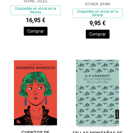
VERNE, JULES
STOKER, BRAM
Disponible en stock en la
Disponible en stock en la
librería
librería
16,95 €
9,95 €
Comprar
Comprar
CUENTOS DE