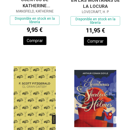
EN LAS MONTAÑAS DE
KATHERINE
LA LOCURA
MANSFIELD, KATHERINE
MANSFIELD
LOVECRAFT, H. P.
Disponible en stock en la
Disponible en stock en la
librería
librería
9,95 €
11,95 €
Comprar
Comprar