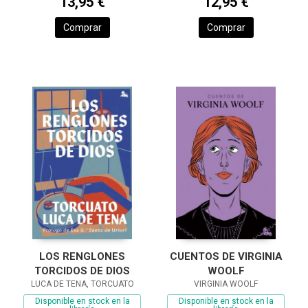
13,95 €
12,95 €
Comprar
Comprar
LOS RENGLONES
CUENTOS DE VIRGINIA
TORCIDOS DE DIOS
WOOLF
LUCA DE TENA, TORCUATO
VIRGINIA WOOLF
Disponible en stock en la
Disponible en stock en la