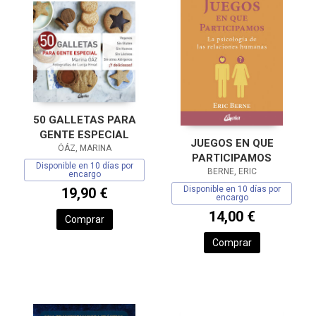
50 GALLETAS PARA
GENTE ESPECIAL
JUEGOS EN QUE
ÓÁZ, MARINA
PARTICIPAMOS
Disponible en 10 días por
BERNE, ERIC
encargo
Disponible en 10 días por
19,90 €
encargo
14,00 €
Comprar
Comprar