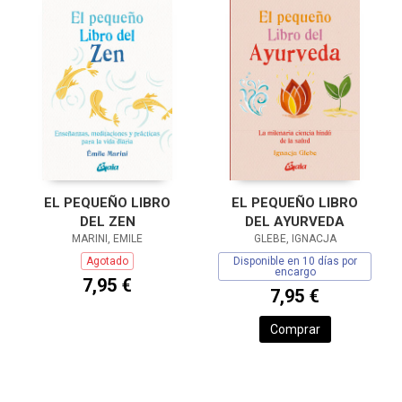
EL PEQUEÑO LIBRO
EL PEQUEÑO LIBRO
DEL ZEN
DEL AYURVEDA
MARINI, EMILE
GLEBE, IGNACJA
Agotado
Disponible en 10 días por
encargo
7,95 €
7,95 €
Comprar