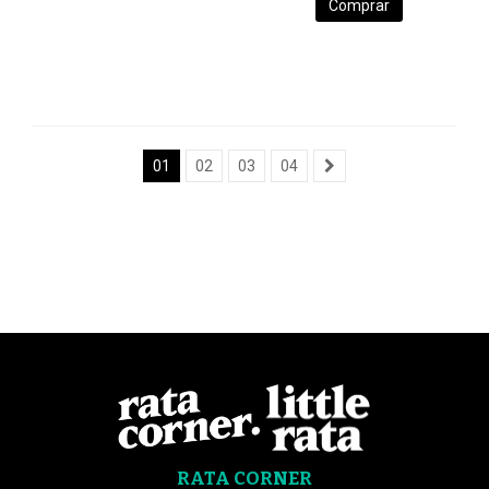
Comprar
01
02
03
04
RATA CORNER