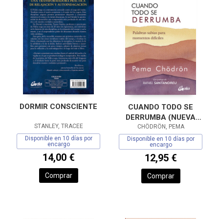
DORMIR CONSCIENTE
CUANDO TODO SE
DERRUMBA (NUEVA
STANLEY, TRACEE
CHÖDRÖN, PEMA
EDICIÓN)
Disponible en 10 días por
Disponible en 10 días por
encargo
encargo
14,00 €
12,95 €
Comprar
Comprar