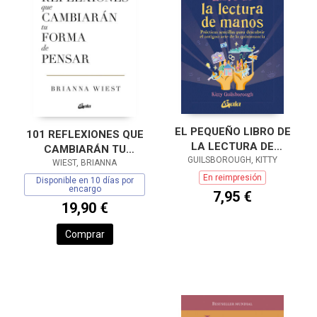
EL PEQUEÑO LIBRO DE
101 REFLEXIONES QUE
LA LECTURA DE
CAMBIARÁN TU
GUILSBOROUGH, KITTY
MANOS
FORMA DE PENSAR
WIEST, BRIANNA
En reimpresión
Disponible en 10 días por
encargo
7,95 €
19,90 €
Comprar