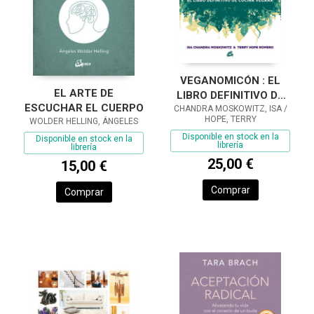
VEGANOMICÓN : EL
EL ARTE DE
LIBRO DEFINITIVO DE
ESCUCHAR EL CUERPO
CHANDRA MOSKOWITZ, ISA /
COCINA VEGANA
HOPE, TERRY
WOLDER HELLING, ÁNGELES
Disponible en stock en la
Disponible en stock en la
librería
librería
25,00 €
15,00 €
Comprar
Comprar