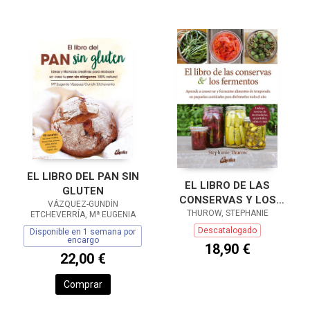
EL LIBRO DEL PAN SIN
EL LIBRO DE LAS
GLUTEN
CONSERVAS Y LOS
VÁZQUEZ-GUNDÍN
THUROW, STEPHANIE
FERMENTOS
ETCHEVERRÍA, Mª EUGENIA
Descatalogado
Disponible en 1 semana por
encargo
18,90 €
22,00 €
Comprar