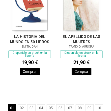
LA HISTORIA DEL
EL APELLIDO DE LAS
MUNDO EN 50 LIBROS
MUJERES
SMITH, DAN
TAMIGIO, AURORA
Disponible en stock en la
Disponible en stock en la
librería
librería
19,90 €
21,90 €
Comprar
Comprar
01
02
03
04
05
06
07
08
09
10