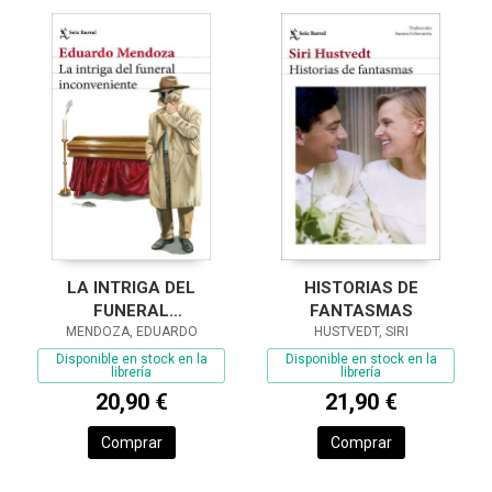
LA INTRIGA DEL
HISTORIAS DE
FUNERAL
FANTASMAS
INCONVENIENTE
MENDOZA, EDUARDO
HUSTVEDT, SIRI
Disponible en stock en la
Disponible en stock en la
librería
librería
20,90 €
21,90 €
Comprar
Comprar