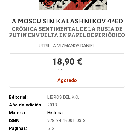
A MOSCU SIN KALASHNIKOV 4ªED
CRÓNICA SENTIMENTAL DE LA RUSIA DE
PUTIN ENVUELTA EN PAPEL DE PERIÓDICO
UTRILLA VIZMANOS,DANIEL
18,90 €
IVA incluido
Agotado
Editorial:
LIBROS DEL K.O.
Año de edición:
2013
Materia
Historia
ISBN:
978-84-16001-03-3
Páginas:
512