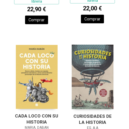
librería
librería
22,00 €
22,90 €
Comprar
Comprar
CADA LOCO CON SU
CURIOSIDADES DE
HISTORIA
LA HISTORIA
MARIA, DABAN
ES, A A