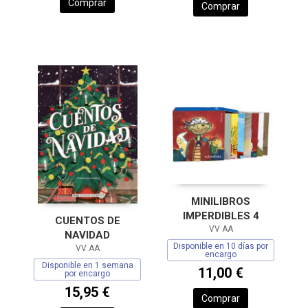
Comprar
Comprar
MINILIBROS
IMPERDIBLES 4
CUENTOS DE
VV AA
NAVIDAD
Disponible en 10 días por
VV AA
encargo
Disponible en 1 semana
11,00 €
por encargo
15,95 €
Comprar