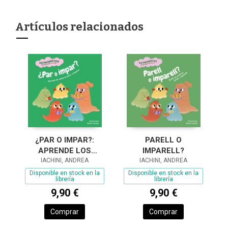
Artículos relacionados
¿PAR O IMPAR?:
PARELL O
APRENDE LOS
IMPARELL?
NÚMEROS PARES E
IACHINI, ANDREA
IACHINI, ANDREA
IMPARES
Disponible en stock en la
Disponible en stock en la
librería
librería
9,90 €
9,90 €
Comprar
Comprar