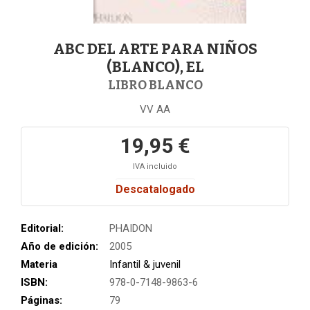
ABC DEL ARTE PARA NIÑOS
(BLANCO), EL
LIBRO BLANCO
VV AA
19,95 €
IVA incluido
Descatalogado
Editorial:
PHAIDON
Año de edición:
2005
Materia
Infantil & juvenil
ISBN:
978-0-7148-9863-6
Páginas:
79