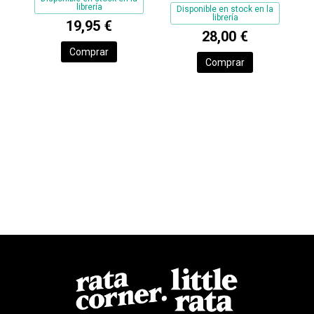
librería
Disponible en stock en la
librería
19,95 €
28,00 €
Comprar
Comprar