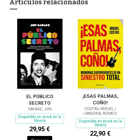
Artículos relacionados
¡ESAS PALMAS,
EL PÚBLICO
COÑO!
SECRETO
COSTAS, MIGUEL /
SAVAGE, JON
LANDEIRA, RENATO
Disponible en stock en la
librería
Disponible en stock en la
librería
29,95 €
22,90 €