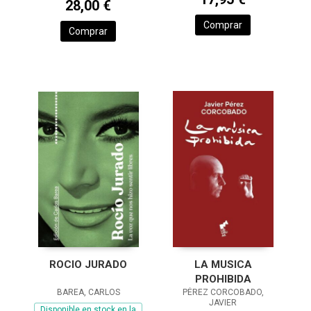
28,00 €
Comprar
Comprar
ROCIO JURADO
LA MUSICA
PROHIBIDA
BAREA, CARLOS
PÉREZ CORCOBADO,
JAVIER
Disponible en stock en la