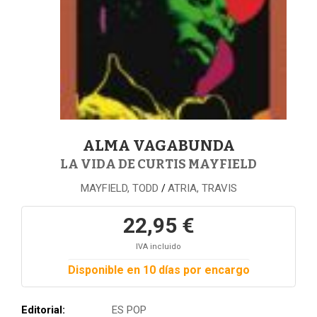
ALMA VAGABUNDA
LA VIDA DE CURTIS MAYFIELD
MAYFIELD, TODD
ATRIA, TRAVIS
/
22,95 €
IVA incluido
Disponible en 10 días por encargo
Editorial:
ES POP