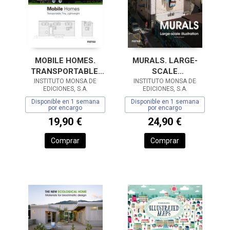
MOBILE HOMES.
MURALS. LARGE-
TRANSPORTABLE,
SCALE
TINY, LIGHTWEIGH
INSTITUTO MONSA DE
INSTITUTO MONSA DE
ILLUSTRATION
EDICIONES, S.A.
EDICIONES, S.A.
Disponible en 1 semana
Disponible en 1 semana
por encargo
por encargo
19,90 €
24,90 €
Comprar
Comprar