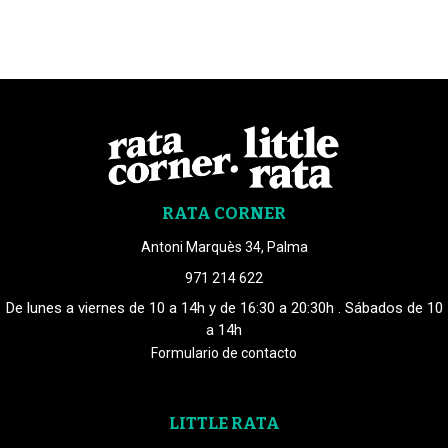
RATA CORNER
Antoni Marquès 34, Palma
971 214 622
De lunes a viernes de 10 a 14h y de 16:30 a 20:30h . Sábados de 10
a 14h
Formulario de contacto
LITTLE RATA