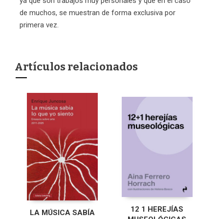
ya que son trabajos muy personales y que en el caso
de muchos, se muestran de forma exclusiva por
primera vez.
Artículos relacionados
12 1 HEREJÍAS
LA MÚSICA SABÍA