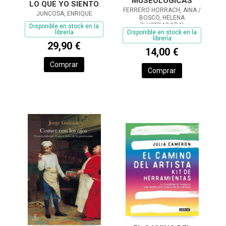
MUSEOLÓGICAS
LO QUE YO SIENTO
FERRERO HORRACH, AINA /
JUNCOSA, ENRIQUE
BOSCO, HELENA
(ILUSTRADORA)
Disponible en stock en la
Disponible en stock en la
librería
librería
29,90 €
14,00 €
Comprar
Comprar