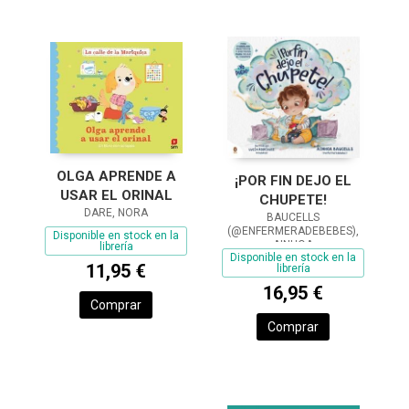
OLGA APRENDE A
¡POR FIN DEJO EL
USAR EL ORINAL
CHUPETE!
DARE, NORA
BAUCELLS
(@ENFERMERADEBEBES),
Disponible en stock en la
AINHOA
librería
Disponible en stock en la
11,95 €
librería
16,95 €
Comprar
Comprar