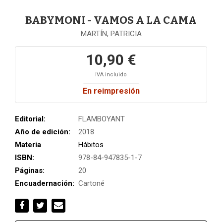
BABYMONI - VAMOS A LA CAMA
MARTÍN, PATRICIA
10,90 €
IVA incluido
En reimpresión
Editorial:
FLAMBOYANT
Año de edición:
2018
Materia
Hábitos
ISBN:
978-84-947835-1-7
Páginas:
20
Encuadernación:
Cartoné