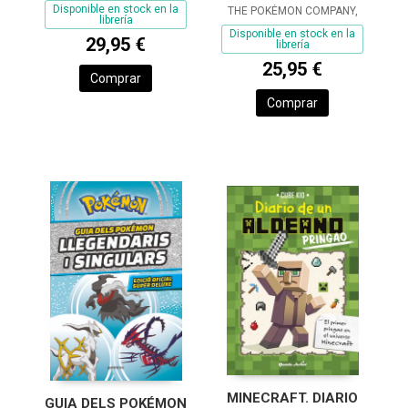
POKÉMON)
Disponible en stock en la
THE POKÉMON COMPANY,
(COLECCIÓN
librería
POKÉMON)
Disponible en stock en la
29,95 €
librería
25,95 €
Comprar
Comprar
MINECRAFT. DIARIO
GUIA DELS POKÉMON