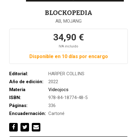
BLOCKOPEDIA
AB, MOJANG
34,90 €
IVA incluido
Disponible en 10 días por encargo
Editorial:
HARPER COLLINS
Año de edición:
2022
Materia
Videojocs
ISBN:
978-84-18774-48-5
Páginas:
336
Encuadernación:
Cartoné