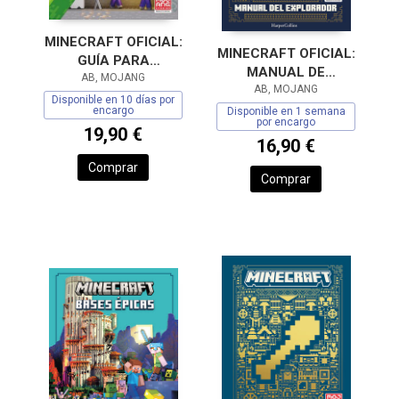
MINECRAFT OFICIAL:
MINECRAFT OFICIAL:
GUÍA PARA
MANUAL DE
PRINCIPIANTES
AB, MOJANG
EXPLORADOR
AB, MOJANG
Disponible en 10 días por
encargo
Disponible en 1 semana
por encargo
19,90 €
16,90 €
Comprar
Comprar