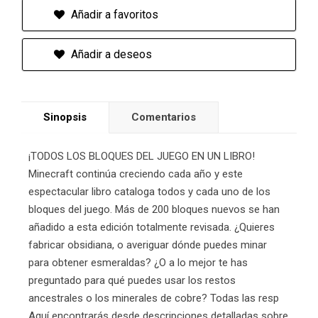
Añadir a favoritos
Añadir a deseos
Sinopsis
Comentarios
¡TODOS LOS BLOQUES DEL JUEGO EN UN LIBRO!
Minecraft continúa creciendo cada año y este
espectacular libro cataloga todos y cada uno de los
bloques del juego. Más de 200 bloques nuevos se han
añadido a esta edición totalmente revisada. ¿Quieres
fabricar obsidiana, o averiguar dónde puedes minar
para obtener esmeraldas? ¿O a lo mejor te has
preguntado para qué puedes usar los restos
ancestrales o los minerales de cobre? Todas las resp
Aquí encontrarás desde descripciones detalladas sobre