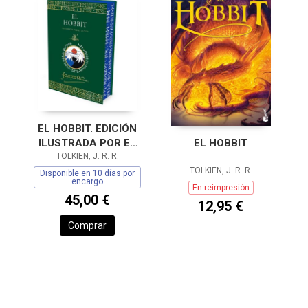
EL HOBBIT. EDICIÓN
ILUSTRADA POR EL
EL HOBBIT
TOLKIEN, J. R. R.
AUTOR
TOLKIEN, J. R. R.
Disponible en 10 días por
encargo
En reimpresión
45,00 €
12,95 €
Comprar