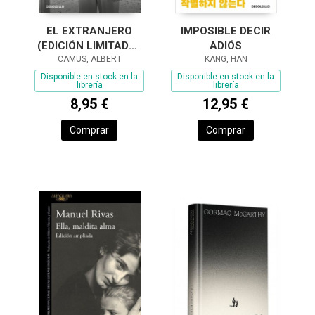
EL EXTRANJERO
IMPOSIBLE DECIR
(EDICIÓN LIMITADA ·
ADIÓS
CAMUS, ALBERT
VERANO)
KANG, HAN
Disponible en stock en la
Disponible en stock en la
librería
librería
8,95 €
12,95 €
Comprar
Comprar