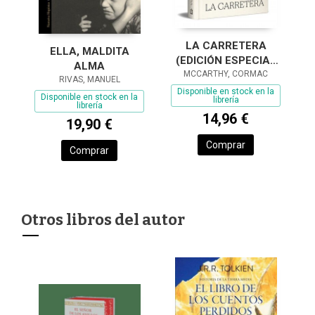
LA CARRETERA
ELLA, MALDITA
(EDICIÓN ESPECIAL
ALMA
MCCARTHY, CORMAC
EN TAPA DURA)
RIVAS, MANUEL
Disponible en stock en la
Disponible en stock en la
librería
librería
14,96 €
19,90 €
Comprar
Comprar
Otros libros del autor