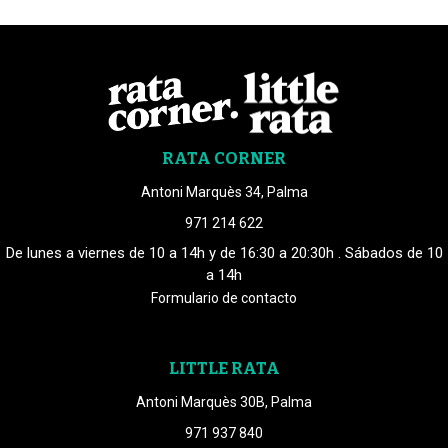
RATA CORNER
Antoni Marquès 34, Palma
971 214 622
De lunes a viernes de 10 a 14h y de 16:30 a 20:30h . Sábados de 10
a 14h
Formulario de contacto
LITTLE RATA
Antoni Marquès 30B, Palma
971 937 840