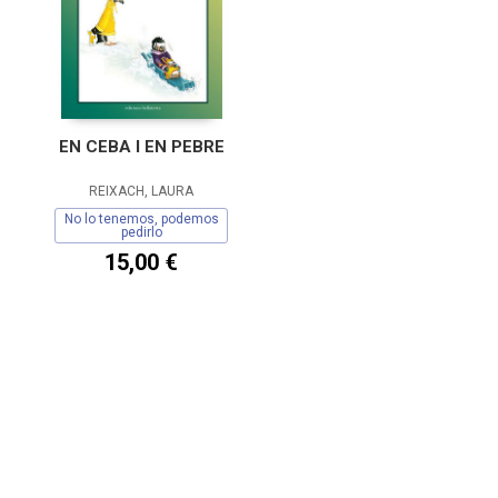
EN CEBA I EN PEBRE
REIXACH, LAURA
No lo tenemos, podemos
pedirlo
15,00 €