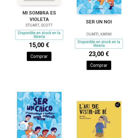
MI SOMBRA ES
VIOLETA
SER UN NOI
STUART, SCOTT
Disponible en stock en la
OUAFFI, KARIM
librería
Disponible en stock en la
15,00 €
librería
23,00 €
Comprar
Comprar