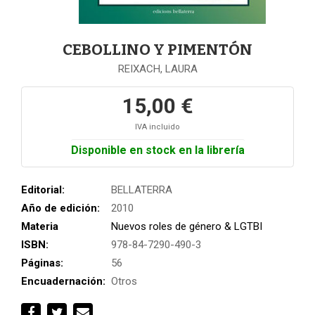
CEBOLLINO Y PIMENTÓN
REIXACH, LAURA
15,00 €
IVA incluido
Disponible en stock en la librería
Editorial:
BELLATERRA
Año de edición:
2010
Materia
Nuevos roles de género & LGTBI
ISBN:
978-84-7290-490-3
Páginas:
56
Encuadernación:
Otros