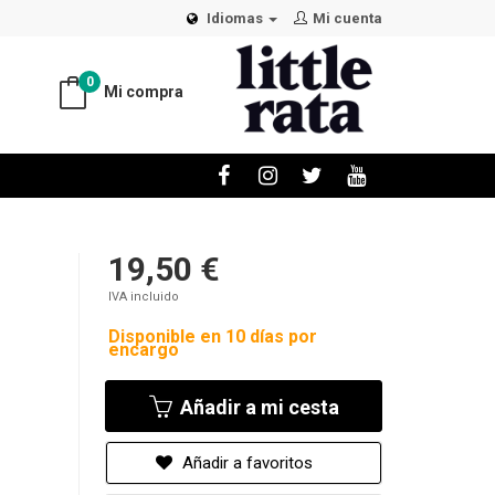
Idiomas
Mi cuenta
0
Mi compra
19,50 €
IVA incluido
Disponible en 10 días por
encargo
Añadir a mi cesta
Añadir a favoritos