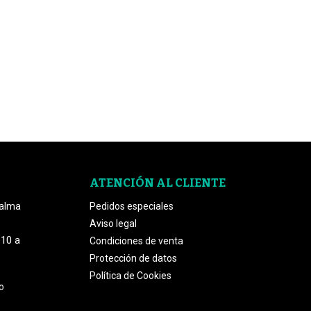
ATENCIÓN AL CLIENTE
Palma
Pedidos especiales
Aviso legal
 10 a
Condiciones de venta
Protección de datos
Política de Cookies
o