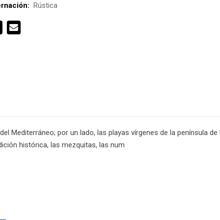
rnación:
Rústica
el Mediterráneo; por un lado, las playas vírgenes de la península de
adición histórica, las mezquitas, las num