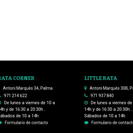
RATA CORNER
LITTLE RATA
Antoni Marquès 34, Palma
Antoni Marquès 30B, 
971 214 622
971 937 840
De lunes a viernes de 10 a
De lunes a viernes de
4h y de 16:30 a 20:30h .
14h y de 16:30 a 20:30h .
ábados de 10 a 14h
Sábados de 10 a 14h
Formulario de contacto
Formulario de contact