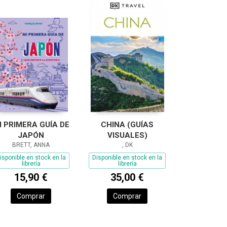
I PRIMERA GUÍA DE
CHINA (GUÍAS
JAPÓN
VISUALES)
BRETT, ANNA
, DK
isponible en stock en la
Disponible en stock en la
librería
librería
15,90 €
35,00 €
Comprar
Comprar