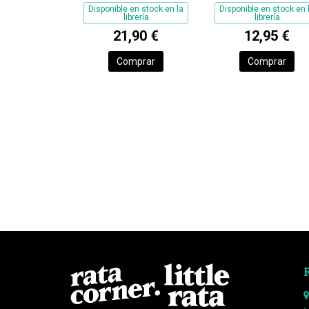
TRUCOS)
Disponible en stock en la
Disponible en stock en 
librería
librería
21,90 €
12,95 €
Comprar
Comprar