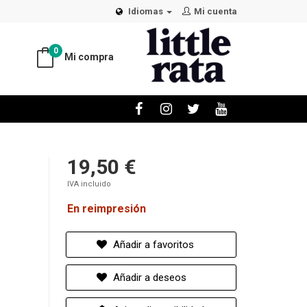
Idiomas
Mi cuenta
0
Mi compra
19,50 €
IVA incluido
En reimpresión
Añadir a favoritos
Añadir a deseos