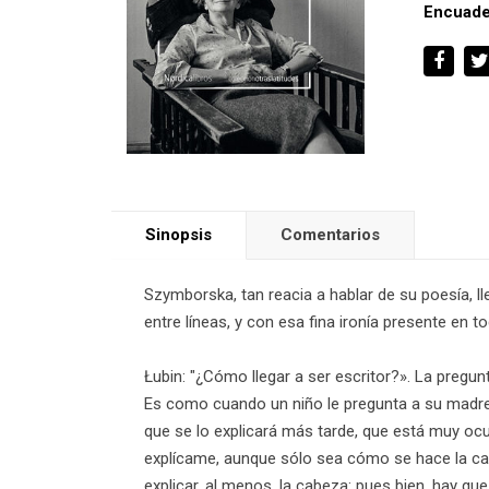
Encuade
Sinopsis
Comentarios
Szymborska, tan reacia a hablar de su poesía, ll
entre líneas, y con esa fina ironía presente en t
Łubin: "¿Cómo llegar a ser escritor?». La pregu
Es como cuando un niño le pregunta a su madre
que se lo explicará más tarde, que está muy ocu
explícame, aunque sólo sea cómo se hace la ca
explicar, al menos, la cabeza: pues bien, hay que