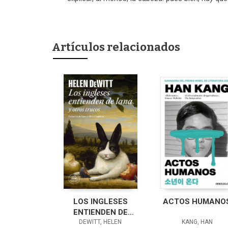
Artículos relacionados
LOS INGLESES
ACTOS HUMANO
ENTIENDEN DE
LANA (Y OTROS
DEWITT, HELEN
KANG, HAN