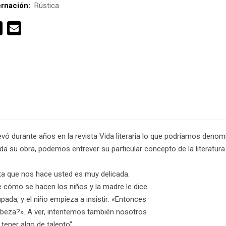
rnación:
Rústica
evó durante años en la revista Vida literaria lo que podríamos denomi
oda su obra, podemos entrever su particular concepto de la literatura
nta que nos hace usted es muy delicada.
 cómo se hacen los niños y la madre le dice
pada, y el niño empieza a insistir: «Entonces
beza?». A ver, intentemos también nosotros
 tener algo de talento"