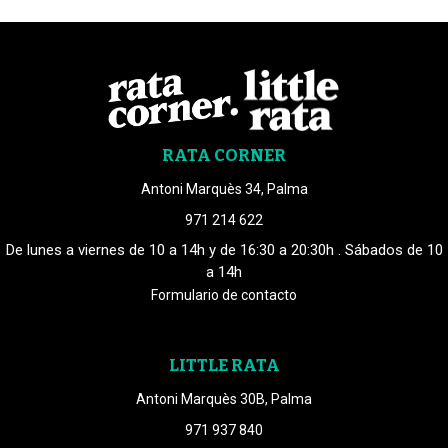
RATA CORNER
Antoni Marquès 34, Palma
971 214 622
De lunes a viernes de 10 a 14h y de 16:30 a 20:30h . Sábados de 10
a 14h
Formulario de contacto
LITTLE RATA
Antoni Marquès 30B, Palma
971 937 840