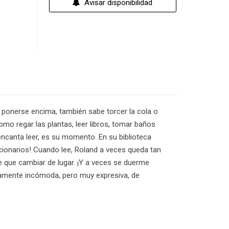
Avisar disponibilidad
 ponerse encima, también sabe torcer la cola o
o regar las plantas, leer libros, tomar baños
encanta leer, es su momento. En su biblioteca
iccionarios! Cuando lee, Roland a veces queda tan
e que cambiar de lugar. ¡Y a veces se duerme
eradamente incómoda, pero muy expresiva, de