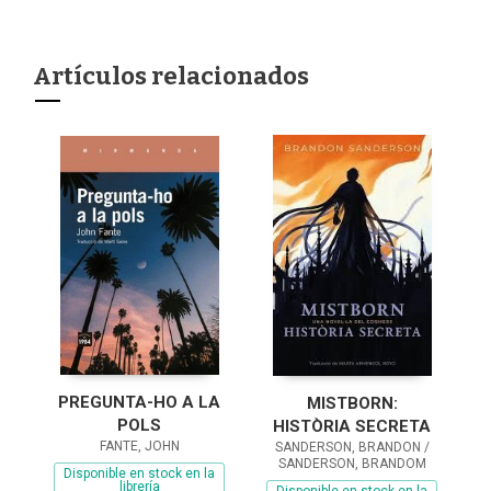
Artículos relacionados
PREGUNTA-HO A LA
MISTBORN:
POLS
HISTÒRIA SECRETA
FANTE, JOHN
SANDERSON, BRANDON /
SANDERSON, BRANDOM
Disponible en stock en la
librería
Disponible en stock en la