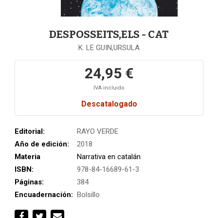
DESPOSSEITS,ELS - CAT
K. LE GUIN,URSULA
24,95 €
IVA incluido
Descatalogado
Editorial:
RAYO VERDE
Año de edición:
2018
Materia
Narrativa en catalán
ISBN:
978-84-16689-61-3
Páginas:
384
Encuadernación:
Bolsillo