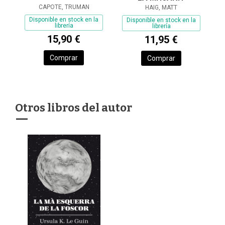
CAPOTE, TRUMAN
HAIG, MATT
Disponible en stock en la
Disponible en stock en la
librería
librería
15,90 €
11,95 €
Comprar
Comprar
Otros libros del autor