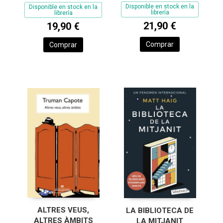
Disponible en stock en la
Disponible en stock en la
librería
librería
21,90 €
19,90 €
Comprar
Comprar
ALTRES VEUS,
LA BIBLIOTECA DE
ALTRES ÀMBITS
LA MITJANIT