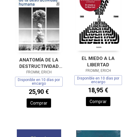
EL MIEDO A LA
ANATOMÍA DE LA
LIBERTAD
DESTRUCTIVIDAD
FROMM, ERICH
FROMM, ERICH
HUMANA
Disponible en 10 días por
Disponible en 10 días por
encargo
encargo
18,95 €
25,90 €
Comprar
Comprar