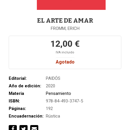
EL ARTE DE AMAR
FROMM, ERICH
12,00 €
IVA incluido
Agotado
Editorial:
PAIDÓS
Año de edición:
2020
Materia
Pensamiento
ISBN:
978-84-493-3747-5
Páginas:
192
Encuadernación:
Rústica