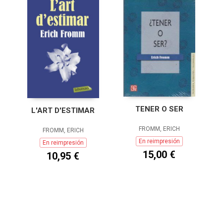
TENER O SER
L'ART D'ESTIMAR
FROMM, ERICH
FROMM, ERICH
En reimpresión
En reimpresión
15,00 €
10,95 €