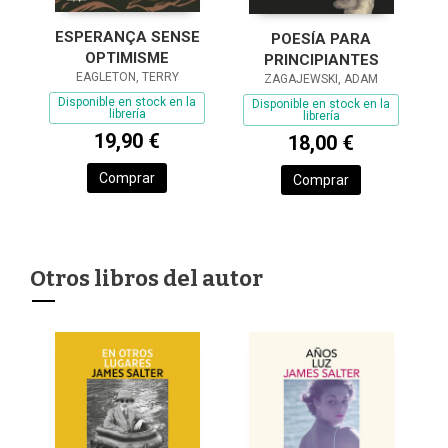
ESPERANÇA SENSE
POESÍA PARA
OPTIMISME
PRINCIPIANTES
EAGLETON, TERRY
ZAGAJEWSKI, ADAM
Disponible en stock en la
Disponible en stock en la
librería
librería
19,90 €
18,00 €
Comprar
Comprar
Otros libros del autor