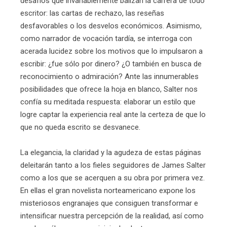
desafíos que invariablemente balizan la carrera de todo
escritor: las cartas de rechazo, las reseñas
desfavorables o los desvelos económicos. Asimismo,
como narrador de vocación tardía, se interroga con
acerada lucidez sobre los motivos que lo impulsaron a
escribir: ¿fue sólo por dinero? ¿O también en busca de
reconocimiento o admiración? Ante las innumerables
posibilidades que ofrece la hoja en blanco, Salter nos
confía su meditada respuesta: elaborar un estilo que
logre captar la experiencia real ante la certeza de que lo
que no queda escrito se desvanece.
La elegancia, la claridad y la agudeza de estas páginas
deleitarán tanto a los fieles seguidores de James Salter
como a los que se acerquen a su obra por primera vez.
En ellas el gran novelista norteamericano expone los
misteriosos engranajes que consiguen transformar e
intensificar nuestra percepción de la realidad, así como