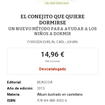
EL CONEJITO QUE QUIERE
DORMIRSE
UN NUEVO MÉTODO PARA AYUDAR A LOS
NIÑOS A DORMIR
FORSSEN EHRLIN, CARL-JOHAN
14,96 €
IVA incluido
Descatalogado
Editorial:
BEASCOA
Año de edición:
2015
Materia
Álbum ilustrado en castellano
ISBN:
978-84-488-4592-6