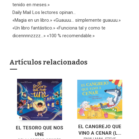
tenido en meses.»
Daily Mail Los lectores opinan...
«Magia en un libro.» «Guauuu... simplemente guauuu.»
«Un libro fantástico.» «Funciona tal y como te
dicennnnzzzz...» «100 % recomendable.»
Artículos relacionados
EL CANGREJO QUE
EL TESORO QUE NOS
VINO A CENAR (LA
UNE