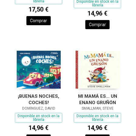
librería
Disponible en stock en la
librería
17,50 €
14,96 €
Comprar
Comprar
¡BUENAS NOCHES,
MI MAMÁ ES... UN
COCHES!
ENANO GRUÑÓN
DOMÍNGUEZ, DAVID
SMALLMAN, STEVE
Disponible en stock en la
Disponible en stock en la
librería
librería
14,96 €
14,96 €