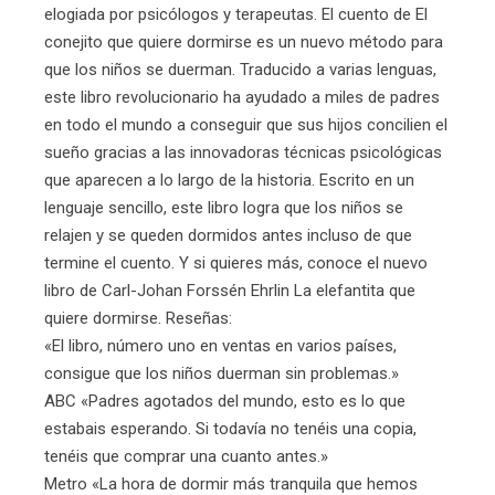
elogiada por psicólogos y terapeutas. El cuento de El
conejito que quiere dormirse es un nuevo método para
que los niños se duerman. Traducido a varias lenguas,
este libro revolucionario ha ayudado a miles de padres
en todo el mundo a conseguir que sus hijos concilien el
sueño gracias a las innovadoras técnicas psicológicas
que aparecen a lo largo de la historia. Escrito en un
lenguaje sencillo, este libro logra que los niños se
relajen y se queden dormidos antes incluso de que
termine el cuento. Y si quieres más, conoce el nuevo
libro de Carl-Johan Forssén Ehrlin La elefantita que
quiere dormirse. Reseñas:
«El libro, número uno en ventas en varios países,
consigue que los niños duerman sin problemas.»
ABC «Padres agotados del mundo, esto es lo que
estabais esperando. Si todavía no tenéis una copia,
tenéis que comprar una cuanto antes.»
Metro «La hora de dormir más tranquila que hemos