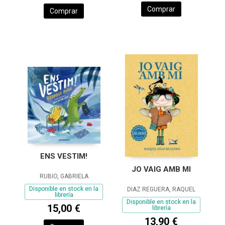
Comprar
Comprar
ENS VESTIM!
JO VAIG AMB MI
RUBIO, GABRIELA
Disponible en stock en la
DIAZ REGUERA, RAQUEL
librería
Disponible en stock en la
15,00 €
librería
13,90 €