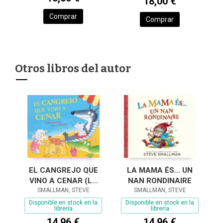
18,00 €
Comprar
Comprar
Otros libros del autor
LA MAMA ÉS... UN
EL CANGREJO QUE
NAN RONDINAIRE
VINO A CENAR (LA
SMALLMAN, STEVE
OVEJITA QUE VINO A
SMALLMAN, STEVE
CENAR)
Disponible en stock en la
Disponible en stock en la
librería
librería
14,96 €
14,96 €