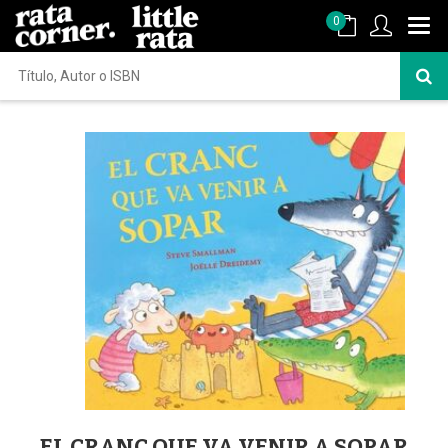
0
EL CRANC QUE VA VENIR A SOPAR