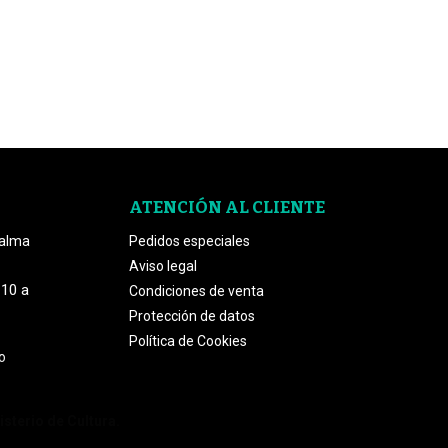
ATENCIÓN AL CLIENTE
Palma
Pedidos especiales
Aviso legal
 10 a
Condiciones de venta
Protección de datos
Política de Cookies
o
isterio de Cultura.