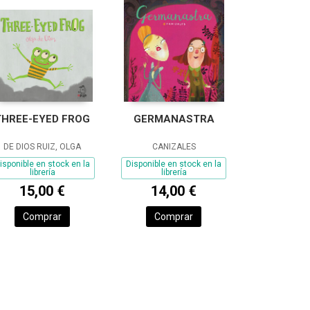
THREE-EYED FROG
GERMANASTRA
DE DIOS RUIZ, OLGA
CANIZALES
isponible en stock en la
Disponible en stock en la
librería
librería
15,00 €
14,00 €
Comprar
Comprar