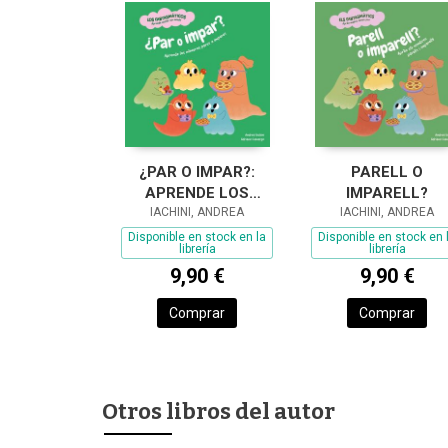
¿PAR O IMPAR?:
PARELL O
APRENDE LOS
IMPARELL?
NÚMEROS PARES E
IACHINI, ANDREA
IACHINI, ANDREA
IMPARES
Disponible en stock en la
Disponible en stock en 
librería
librería
9,90 €
9,90 €
Comprar
Comprar
Otros libros del autor