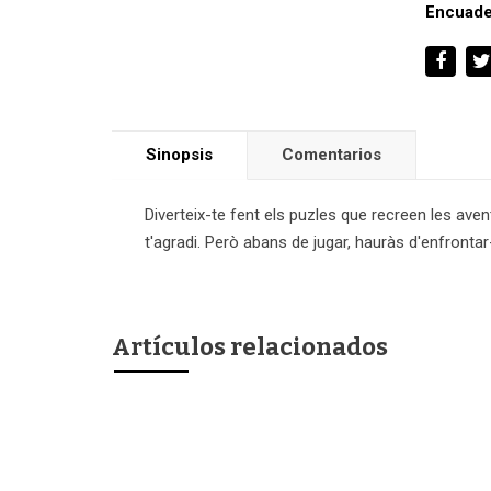
Encuade
Sinopsis
Comentarios
Diverteix-te fent els puzles que recreen les aven
t'agradi. Però abans de jugar, hauràs d'enfrontar-
Artículos relacionados