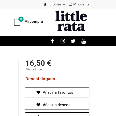
Idiomas
Mi cuenta
0
Mi compra
16,50 €
IVA incluido
Descatalogado
Añadir a favoritos
Añadir a deseos