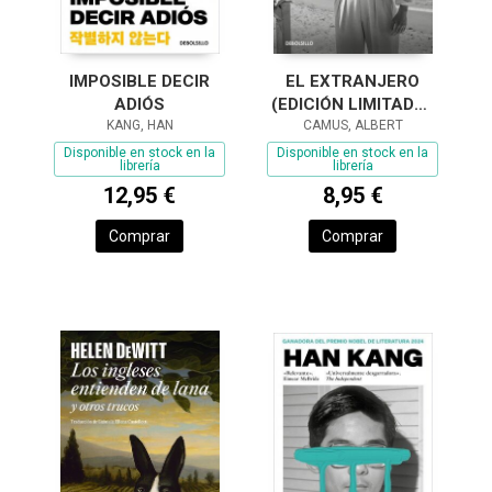
IMPOSIBLE DECIR
EL EXTRANJERO
ADIÓS
(EDICIÓN LIMITADA ·
KANG, HAN
CAMUS, ALBERT
VERANO)
Disponible en stock en la
Disponible en stock en la
librería
librería
12,95 €
8,95 €
Comprar
Comprar