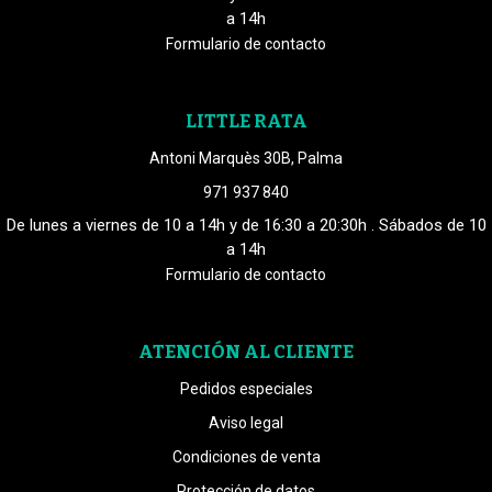
a 14h
Formulario de contacto
LITTLE RATA
Antoni Marquès 30B, Palma
971 937 840
De lunes a viernes de 10 a 14h y de 16:30 a 20:30h . Sábados de 10
a 14h
Formulario de contacto
ATENCIÓN AL CLIENTE
Pedidos especiales
Aviso legal
Condiciones de venta
Protección de datos