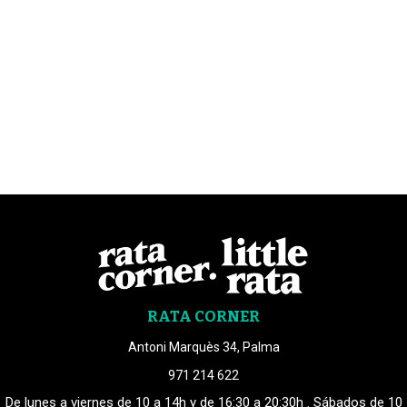
RATA CORNER
Antoni Marquès 34, Palma
971 214 622
De lunes a viernes de 10 a 14h y de 16:30 a 20:30h . Sábados de 10