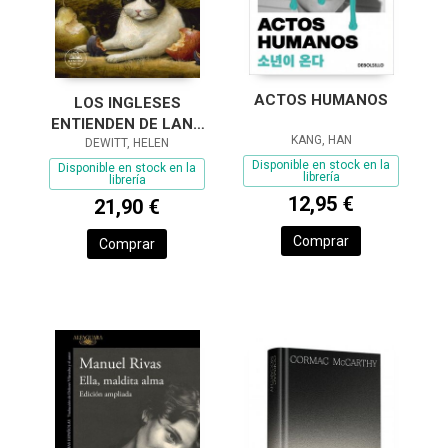
ACTOS HUMANOS
LOS INGLESES
ENTIENDEN DE LANA
KANG, HAN
(Y OTROS TRUCOS)
DEWITT, HELEN
Disponible en stock en la
Disponible en stock en la
librería
librería
12,95 €
21,90 €
Comprar
Comprar