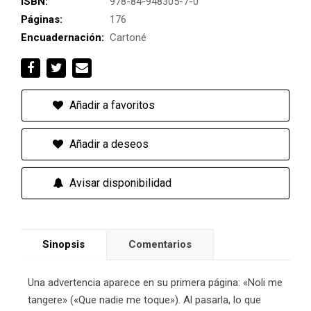
ISBN:
978-84-948305-7-0
Páginas:
176
Encuadernación:
Cartoné
Añadir a favoritos
Añadir a deseos
Avisar disponibilidad
Sinopsis
Comentarios
Una advertencia aparece en su primera página: «Noli me
tangere» («Que nadie me toque»). Al pasarla, lo que