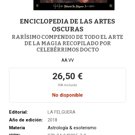
ENCICLOPEDIA DE LAS ARTES
OSCURAS
RARÍSIMO COMPENDIO DE TODO EL ARTE
DE LA MAGIA RECOPILADO POR
CELEBÉRRIMOS DOCTO
AA.VV
26,50 €
IVA incluido
No disponible
Editorial:
LA FELGUERA
Año de edición:
2018
Materia
Astrología & esoterismo