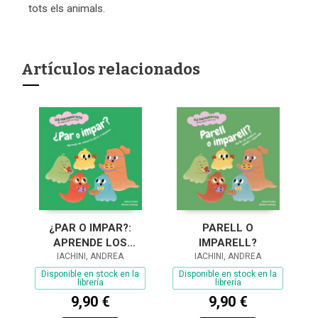
tots els animals.
Artículos relacionados
¿PAR O IMPAR?:
PARELL O
APRENDE LOS
IMPARELL?
NÚMEROS PARES E
IACHINI, ANDREA
IACHINI, ANDREA
IMPARES
Disponible en stock en la
Disponible en stock en la
librería
librería
9,90 €
9,90 €