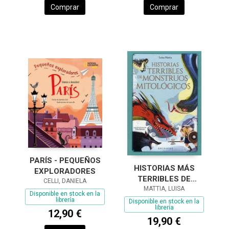
Comprar
Comprar
PARÍS - PEQUEÑOS
HISTORIAS MÁS
EXPLORADORES
TERRIBLES DE
CELLI, DANIELA
MONSTRUOS
MATTIA, LUISA
Disponible en stock en la
MITOLÓGICOS, LAS
librería
Disponible en stock en la
librería
12,90 €
19,90 €