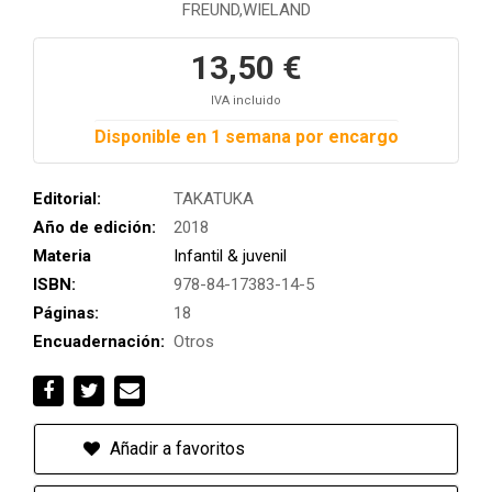
FREUND,WIELAND
13,50 €
IVA incluido
Disponible en 1 semana por encargo
Editorial:
TAKATUKA
Año de edición:
2018
Materia
Infantil & juvenil
ISBN:
978-84-17383-14-5
Páginas:
18
Encuadernación:
Otros
Añadir a favoritos