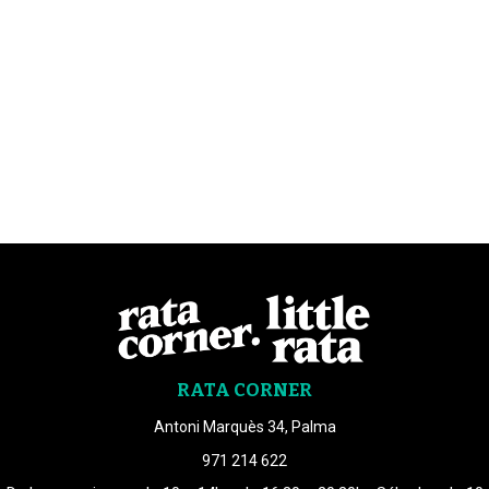
RATA CORNER
Antoni Marquès 34, Palma
971 214 622