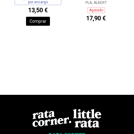
por encargo
PLA, ALBERT
13,50 €
Agotado
17,90 €
Comprar