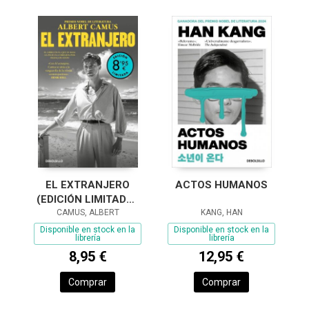
EL EXTRANJERO
ACTOS HUMANOS
(EDICIÓN LIMITADA ·
CAMUS, ALBERT
VERANO)
KANG, HAN
Disponible en stock en la
Disponible en stock en la
librería
librería
8,95 €
12,95 €
Comprar
Comprar