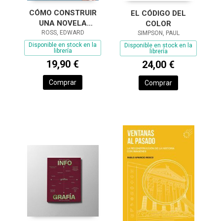
CÓMO CONSTRUIR
EL CÓDIGO DEL
UNA NOVELA
COLOR
ROSS, EDWARD
GRÁFICA
SIMPSON, PAUL
Disponible en stock en la
Disponible en stock en la
librería
librería
19,90 €
24,00 €
Comprar
Comprar