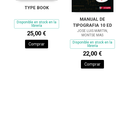
TYPE BOOK
MANUAL DE
Disponible en stock en la
TIPOGRAFIA 10 ED
librería
JOSE LUIS MARTIN,
25,00 €
MONTSE MAS
Disponible en stock en la
Comprar
librería
22,00 €
Comprar