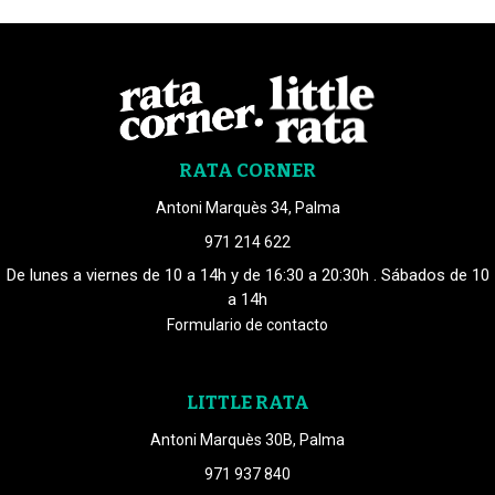
RATA CORNER
Antoni Marquès 34, Palma
971 214 622
De lunes a viernes de 10 a 14h y de 16:30 a 20:30h . Sábados de 10
a 14h
Formulario de contacto
LITTLE RATA
Antoni Marquès 30B, Palma
971 937 840