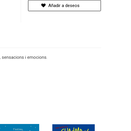
Añadir a deseos
s, sensacions i emocions.