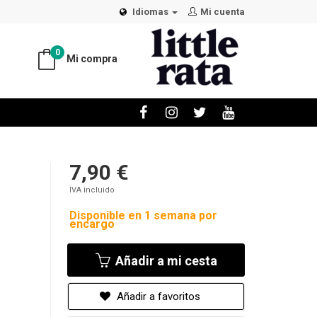
Idiomas
Mi cuenta
0
Mi compra
7,90 €
IVA incluido
Disponible en 1 semana por
encargo
Añadir a mi cesta
Añadir a favoritos