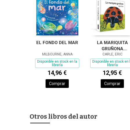
EL FONDO DEL MAR
LA MARIQUITA
GRUÑONA
MILBOURNE, ANNA
(COLECCIÓN ERI
CARLE, ERIC
CARLE)
Disponible en stock en la
Disponible en stock en 
librería
librería
14,96 €
12,95 €
Comprar
Comprar
Otros libros del autor