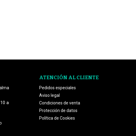
ATENCIÓN AL CLIENTE
Palma
Pedidos especiales
Aviso legal
 10 a
Condiciones de venta
Protección de datos
Política de Cookies
o