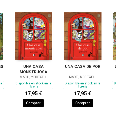
ES
UNA CASA
UNA CASA DE POR
MONSTRUOSA
SA
MARTÍ, MERITXELL
MARTÍ, MERITXELL
la
Disponible en stock en la
Disponible en stock en la
D
librería
librería
17,95 €
17,95 €
Comprar
Comprar