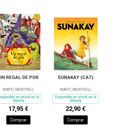
UN REGAL DE POR
SUNAKAY (CAT)
MARTÍ, MERITXELL
MARTÍ, MERITXELL
isponible en stock en la
Disponible en stock en la
librería
librería
17,95 €
22,90 €
Comprar
Comprar