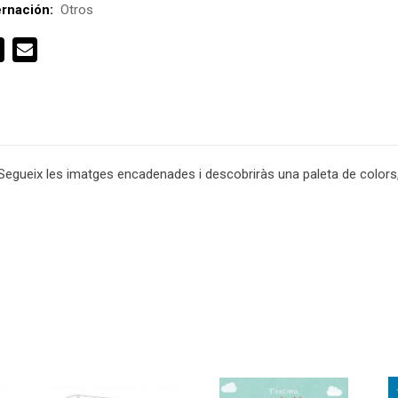
rnación:
Otros
 Segueix les imatges encadenades i descobriràs una paleta de color