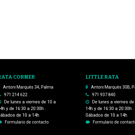
RATA CORNER
LITTLE RATA
Antoni Marquès 34, Palma
Antoni Marquès 30B, 
971 214 622
971 937 840
De lunes a viernes de 10 a
De lunes a viernes de
4h y de 16:30 a 20:30h .
14h y de 16:30 a 20:30h .
ábados de 10 a 14h
Sábados de 10 a 14h
Formulario de contacto
Formulario de contact