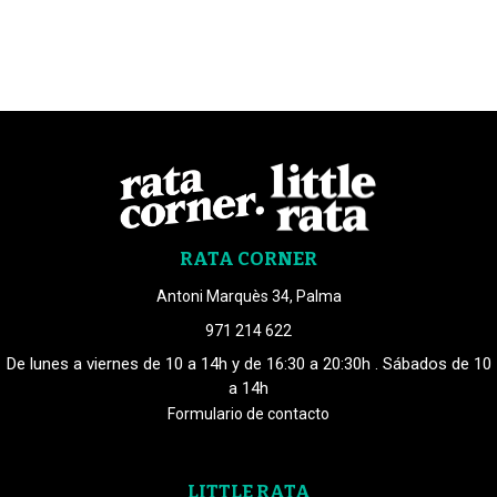
RATA CORNER
Antoni Marquès 34, Palma
971 214 622
De lunes a viernes de 10 a 14h y de 16:30 a 20:30h . Sábados de 10
a 14h
Formulario de contacto
LITTLE RATA