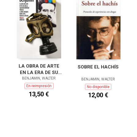
LA OBRA DE ARTE
SOBRE EL HACHÍS
EN LA ERA DE SU
REPRODUCTIBILIDAD
BENJAMIN, WALTER
BENJAMIN, WALTER
TÉCNICA
En reimpresión
No disponible
13,50 €
12,00 €