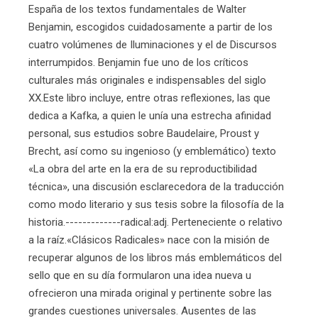
España de los textos fundamentales de Walter
Benjamin, escogidos cuidadosamente a partir de los
cuatro volúmenes de Iluminaciones y el de Discursos
interrumpidos. Benjamin fue uno de los críticos
culturales más originales e indispensables del siglo
XX.Este libro incluye, entre otras reflexiones, las que
dedica a Kafka, a quien le unía una estrecha afinidad
personal, sus estudios sobre Baudelaire, Proust y
Brecht, así como su ingenioso (y emblemático) texto
«La obra del arte en la era de su reproductibilidad
técnica», una discusión esclarecedora de la traducción
como modo literario y sus tesis sobre la filosofía de la
historia.-------------radical:adj. Perteneciente o relativo
a la raíz.«Clásicos Radicales» nace con la misión de
recuperar algunos de los libros más emblemáticos del
sello que en su día formularon una idea nueva u
ofrecieron una mirada original y pertinente sobre las
grandes cuestiones universales. Ausentes de las