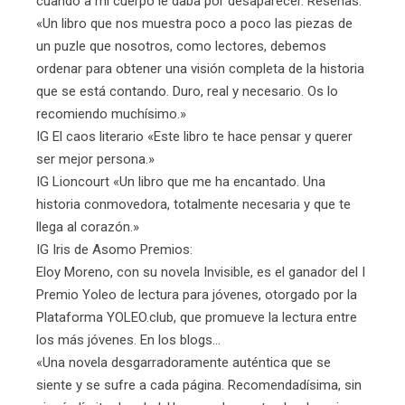
cuando a mi cuerpo le daba por desaparecer. Reseñas:
«Un libro que nos muestra poco a poco las piezas de
un puzle que nosotros, como lectores, debemos
ordenar para obtener una visión completa de la historia
que se está contando. Duro, real y necesario. Os lo
recomiendo muchísimo.»
IG El caos literario «Este libro te hace pensar y querer
ser mejor persona.»
IG Lioncourt «Un libro que me ha encantado. Una
historia conmovedora, totalmente necesaria y que te
llega al corazón.»
IG Iris de Asomo Premios:
Eloy Moreno, con su novela Invisible, es el ganador del I
Premio Yoleo de lectura para jóvenes, otorgado por la
Plataforma YOLEO.club, que promueve la lectura entre
los más jóvenes. En los blogs...
«Una novela desgarradoramente auténtica que se
siente y se sufre a cada página. Recomendadísima, sin