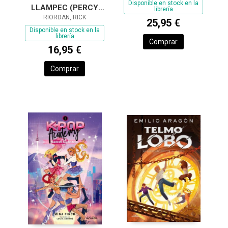
Disponible en stock en la
LLAMPEC (PERCY
librería
JACKSON I ELS DÉUS
RIORDAN, RICK
25,95 €
DE L'OLIMP 1)
Disponible en stock en la
librería
Comprar
16,95 €
Comprar