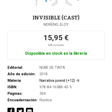
INVISIBLE (CAST)
MORENO, ELOY
15,95 €
IVA incluido
Disponible en stock en la librería
Editorial:
NUBE DE TINTA
Año de edición:
2018
Materia
Narrativa juvenil (+12) -lr
ISBN:
978-84-16588-43-5
Páginas:
304
Encuadernación:
Rústica