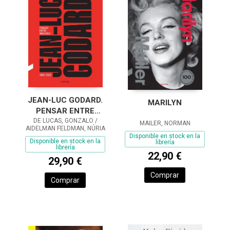
JEAN-LUC GODARD.
MARILYN
PENSAR ENTRE
DE LUCAS, GONZALO /
IMÁGENES
MAILER, NORMAN
AIDELMAN FELDMAN, NÚRIA
Disponible en stock en la
Disponible en stock en la
librería
librería
22,90 €
29,90 €
Comprar
Comprar