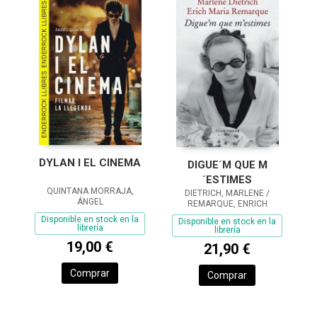
DYLAN I EL CINEMA
DIGUE´M QUE M
´ESTIMES
QUINTANA MORRAJA,
DIETRICH, MARLENE /
ÁNGEL
REMARQUE, ENRICH
Disponible en stock en la
Disponible en stock en la
librería
librería
19,00 €
21,90 €
Comprar
Comprar