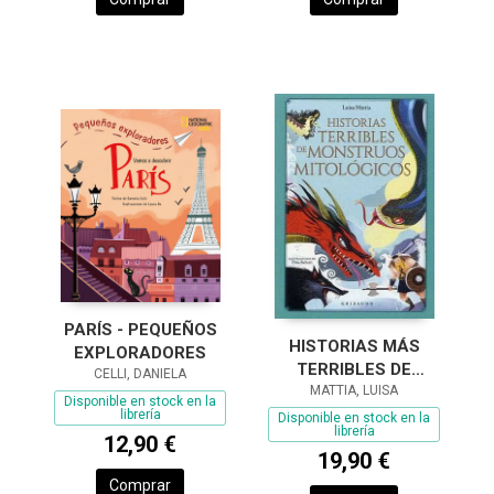
PARÍS - PEQUEÑOS
HISTORIAS MÁS
EXPLORADORES
TERRIBLES DE
CELLI, DANIELA
MONSTRUOS
MATTIA, LUISA
Disponible en stock en la
MITOLÓGICOS, LAS
librería
Disponible en stock en la
librería
12,90 €
19,90 €
Comprar