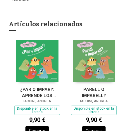
Artículos relacionados
¿PAR O IMPAR?:
PARELL O
APRENDE LOS
IMPARELL?
NÚMEROS PARES E
IACHINI, ANDREA
IACHINI, ANDREA
IMPARES
Disponible en stock en la
Disponible en stock en la
librería
librería
9,90 €
9,90 €
Comprar
Comprar