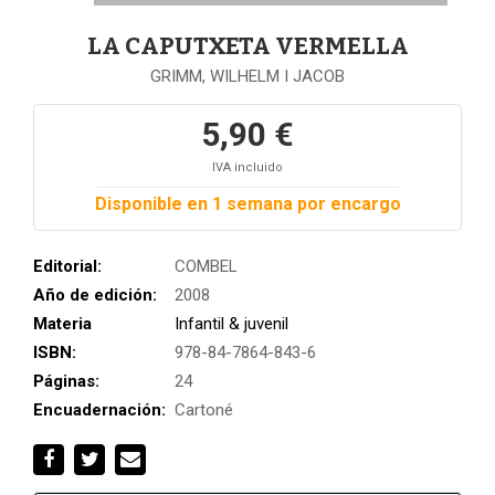
LA CAPUTXETA VERMELLA
GRIMM, WILHELM I JACOB
5,90 €
IVA incluido
Disponible en 1 semana por encargo
Editorial:
COMBEL
Año de edición:
2008
Materia
Infantil & juvenil
ISBN:
978-84-7864-843-6
Páginas:
24
Encuadernación:
Cartoné