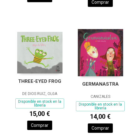
Comprar
THREE-EYED FROG
GERMANASTRA
DE DIOS RUIZ, OLGA
CANIZALES
Disponible en stock en la
Disponible en stock en la
librería
librería
15,00 €
14,00 €
Comprar
Comprar