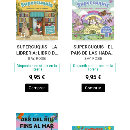
SUPERCUQUIS - LA
SUPERCUQUIS - EL
LIBRERÍA: LIBRO DE
PAÍS DE LAS HADAS:
COLOREAR
BAY, ROSIE
LIBRO DE COLOREAR
BAY, ROSIE
Disponible en stock en la
Disponible en stock en la
librería
librería
9,95 €
9,95 €
Comprar
Comprar