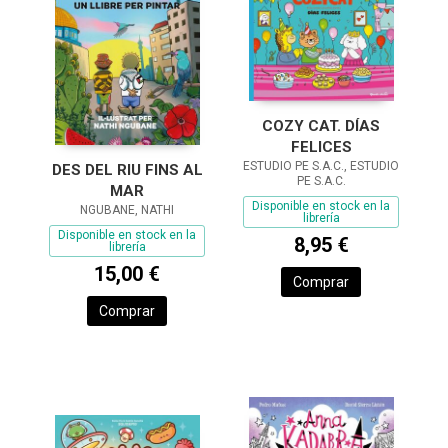
COZY CAT. DÍAS
FELICES
ESTUDIO PE S.A.C., ESTUDIO
DES DEL RIU FINS AL
PE S.A.C.
MAR
Disponible en stock en la
NGUBANE, NATHI
librería
Disponible en stock en la
8,95 €
librería
15,00 €
Comprar
Comprar