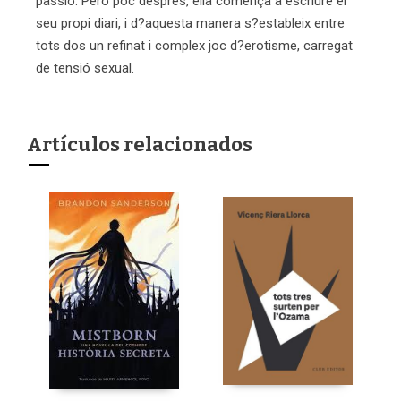
passió. Però poc després, ella comença a escriure el
seu propi diari, i d?aquesta manera s?estableix entre
tots dos un refinat i complex joc d?erotisme, carregat
de tensió sexual.
Artículos relacionados