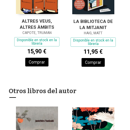
ALTRES VEUS,
LA BIBLIOTECA DE
ALTRES ÀMBITS
LA MITJANIT
CAPOTE, TRUMAN
HAIG, MATT
Disponible en stock en la
Disponible en stock en la
librería
librería
15,90 €
11,95 €
Comprar
Comprar
Otros libros del autor