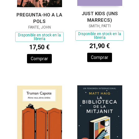
JUST KIDS (UNS
PREGUNTA-HO A LA
MARRECS)
POLS
SMITH, PATTI
FANTE, JOHN
Disponible en stock en la
Disponible en stock en la
librería
librería
21,90 €
17,50 €
Comprar
Comprar