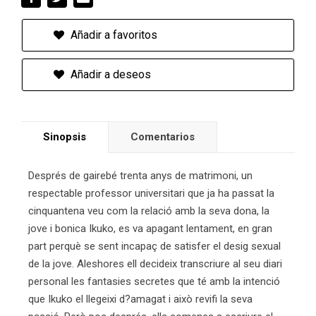
Añadir a favoritos
Añadir a deseos
Sinopsis
Comentarios
Després de gairebé trenta anys de matrimoni, un
respectable professor universitari que ja ha passat la
cinquantena veu com la relació amb la seva dona, la
jove i bonica Ikuko, es va apagant lentament, en gran
part perquè se sent incapaç de satisfer el desig sexual
de la jove. Aleshores ell decideix transcriure al seu diari
personal les fantasies secretes que té amb la intenció
que Ikuko el llegeixi d?amagat i això revifi la seva