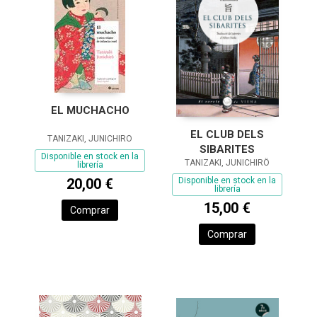
EL MUCHACHO
EL CLUB DELS
TANIZAKI, JUNICHIRO
SIBARITES
Disponible en stock en la
TANIZAKI, JUNICHIRÔ
librería
Disponible en stock en la
20,00 €
librería
15,00 €
Comprar
Comprar