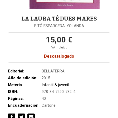
LA LAURA TÉ DUES MARES
FITÓ ESPARCEDA, YOLANDA
15,00 €
IVA incluido
Descatalogado
Editorial:
BELLATERRA
Año de edición:
2015
Materia
Infantil & juvenil
ISBN:
978-84-7290-732-4
Páginas:
40
Encuadernación:
Cartoné