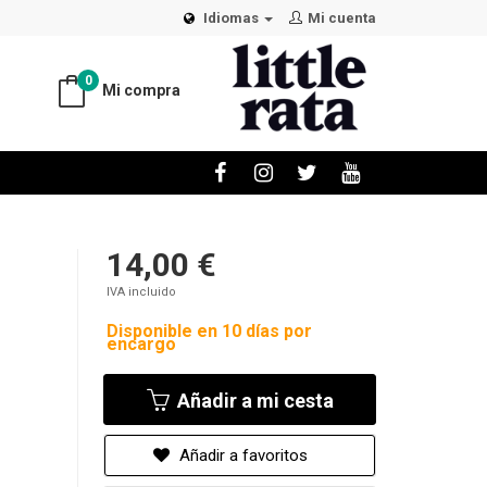
Idiomas
Mi cuenta
0
Mi compra
14,00 €
IVA incluido
Disponible en 10 días por
encargo
Añadir a mi cesta
Añadir a favoritos