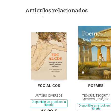
Artículos relacionados
FOC AL COS
POEMES
AUTORS, DIVERSOS
TEÒCRIT, TEOCRIT /
MOSCOS, / BIÓ, BIO
Disponible en stock en la
librería
Disponible en stock en 
librería