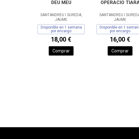
DEU MEU
OPERACIO TIAR
SANTANDREU I SUREDA,
SANTANDREU I SUREDA
JAUME
JAUME
Disponible en 1 semana
Disponible en 1 seman
por encargo
por encargo
18,00 €
16,00 €
Comprar
Comprar