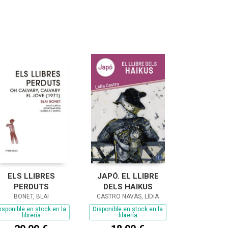
ELS LLIBRES
JAPÓ. EL LLIBRE
PERDUTS
DELS HAIKUS
BONET, BLAI
CASTRO NAVÀS, LÍDIA
isponible en stock en la
Disponible en stock en la
librería
librería