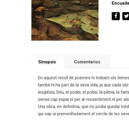
Encuade
Sinopsis
Comentarios
En aquest recull de poemes hi trobam els temes,
també hi ha part de la seva vida, ja que cada obra 
lesglésia, Déu, el poder, el poble, la pàtria, l
sense cap espai ni per al ressentiment ni per als 
Una obra, en definitiva, que no podia quedar inè
qui sap si premeditadament el cercle de les se