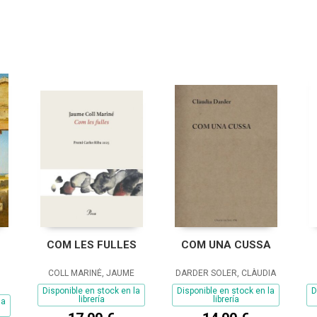
COM LES FULLES
COM UNA CUSSA
COLL MARINÉ, JAUME
DARDER SOLER, CLÀUDIA
Disponible en stock en la
Disponible en stock en la
D
librería
librería
la