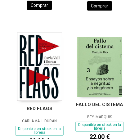
Comprar
Comprar
FALLO DEL CISTEMA
RED FLAGS
BEY, MARQUIS
CARLA VALL DURAN
Disponible en stock en la
librería
Disponible en stock en la
librería
22,00 €