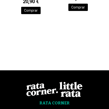
20,90 €
Comprar
Comprar
RATA CORNER