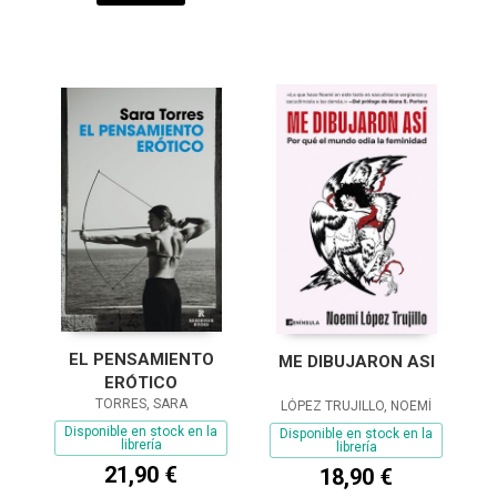
EL PENSAMIENTO
ME DIBUJARON ASI
ERÓTICO
TORRES, SARA
LÓPEZ TRUJILLO, NOEMÍ
Disponible en stock en la
Disponible en stock en la
librería
librería
21,90 €
18,90 €