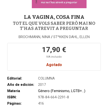
LA VAGINA, COSA FINA
TOT EL QUE VOLS SABER PERÒ MAI NO
T'HAS ATREVIT A PREGUNTAR
BROCHMANN, NINA
STºKKEN DAHL, ELLEN
/
17,90 €
IVA incluido
Agotado
Editorial:
COLUMNA
Año de edición:
2017
Materia
Género (Feminismo, LGTB+...)
ISBN:
978-84-664-2291-8
Páginas:
416