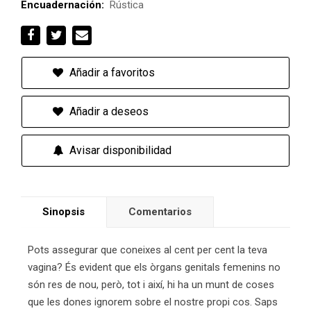
Encuadernación:
Rústica
Añadir a favoritos
Añadir a deseos
Avisar disponibilidad
Sinopsis
Comentarios
Pots assegurar que coneixes al cent per cent la teva
vagina? És evident que els òrgans genitals femenins no
són res de nou, però, tot i així, hi ha un munt de coses
que les dones ignorem sobre el nostre propi cos. Saps