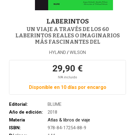
LABERINTOS
UN VIAJE A TRAVÉS DE LOS 60
LABERINTOS REALES O IMAGINARIOS
MÁS FASCINANTES DEL
HYLAND
WILSON
/
29,90 €
IVA incluido
Disponible en 10 días por encargo
Editorial:
BLUME
Año de edición:
2018
Materia
Atlas & libros de viaje
ISBN:
978-84-17254-88-9