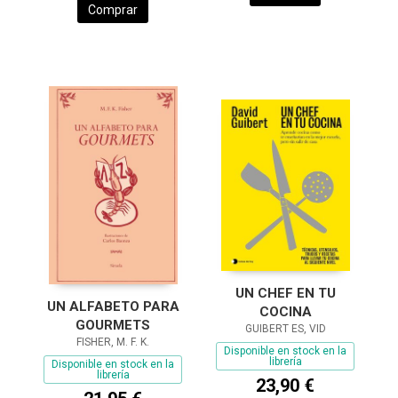
Comprar
UN CHEF EN TU
UN ALFABETO PARA
COCINA
GOURMETS
GUIBERT ES, VID
FISHER, M. F. K.
Disponible en stock en la
librería
Disponible en stock en la
librería
23,90 €