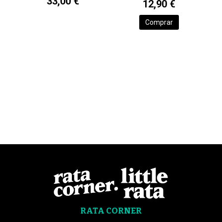
33,00 €
12,90 €
Comprar
RATA CORNER