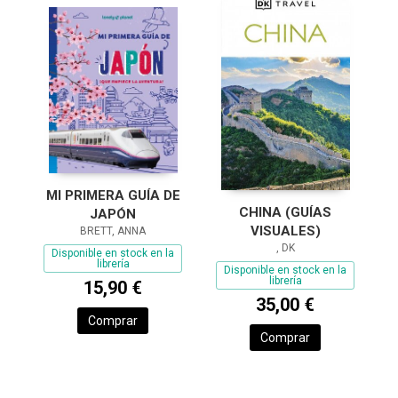
MI PRIMERA GUÍA DE
CHINA (GUÍAS
JAPÓN
VISUALES)
BRETT, ANNA
, DK
Disponible en stock en la
librería
Disponible en stock en la
librería
15,90 €
35,00 €
Comprar
Comprar