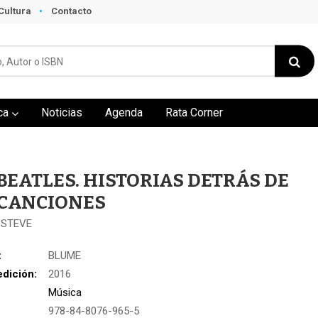
Cultura
Contacto
ca
Noticias
Agenda
Rata Corner
BEATLES. HISTORIAS DETRÁS DE
 CANCIONES
 STEVE
:
BLUME
edición:
2016
Música
978-84-8076-965-5