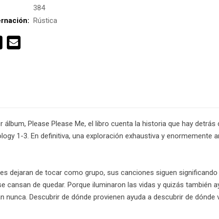
:
384
rnación:
Rústica
 álbum, Please Please Me, el libro cuenta la historia que hay detrás
logy 1-3. En definitiva, una exploración exhaustiva y enormemente a
es dejaran de tocar como grupo, sus canciones siguen significando 
cansan de quedar. Porque iluminaron las vidas y quizás también ayu
irán nunca. Descubrir de dónde provienen ayuda a descubrir de dónde