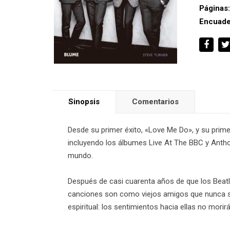
Páginas
Encuade
Sinopsis
Comentarios
Desde su primer éxito, «Love Me Do», y su primer
incluyendo los álbumes Live At The BBC y Antho
mundo.
Después de casi cuarenta años de que los Beatl
canciones son como viejos amigos que nunca se 
espiritual: los sentimientos hacia ellas no mor