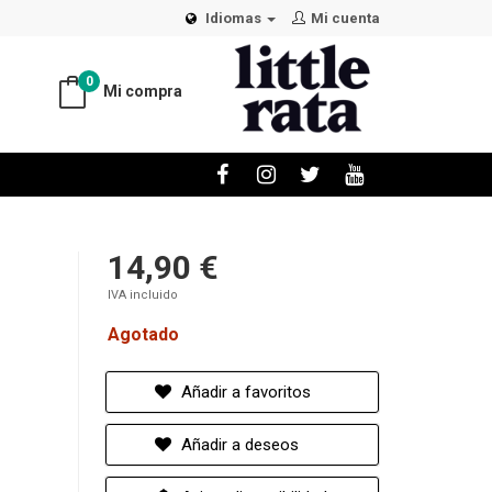
Idiomas
Mi cuenta
0
Mi compra
14,90 €
IVA incluido
Agotado
Añadir a favoritos
Añadir a deseos