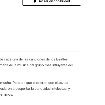
Avisar disponibilidad
 de cada una de las canciones de los Beatles,
mena de la música del grupo más influyente del
mucho. Para los que crecieron con ellas, las
daron a despertar la curiosidad intelectual y
 venimos.