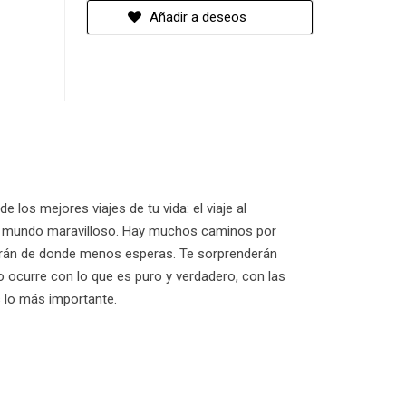
Añadir a deseos
e los mejores viajes de tu vida: el viaje al
s un mundo maravilloso. Hay muchos caminos por
rgirán de donde menos esperas. Te sorprenderán
 ocurre con lo que es puro y verdadero, con las
s lo más importante.