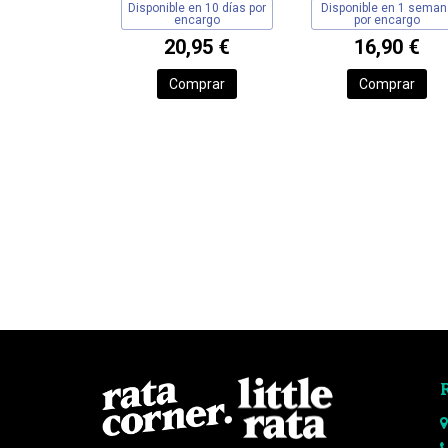
Disponible en 10 días por
Disponible en 1 seman
encargo
por encargo
20,95 €
16,90 €
Comprar
Comprar