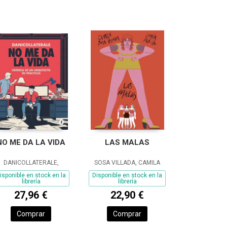
NO ME DA LA VIDA
LAS MALAS
DANICOLLATERALE,
SOSA VILLADA, CAMILA
isponible en stock en la
Disponible en stock en la
librería
librería
27,96 €
22,90 €
Comprar
Comprar