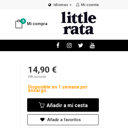
Idiomas
Mi cuenta
0
Mi compra
14,90 €
IVA incluido
Disponible en 1 semana por
encargo
Añadir a mi cesta
Añadir a favoritos