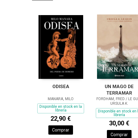
ODISEA
UN MAGO DE
TERRAMAR
MANARA, MILO
FORDHAM, FRED / LE GU
URSULA K.
Disponible en stock en la
librería
Disponible en stock en 
librería
22,90 €
30,00 €
Comprar
Comprar