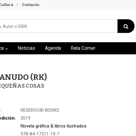
Cultura
Contacto
ca
Noticias
Agenda
Rata Corner
ANUDO (RK)
EQUEÑAS COSAS
:
RESERVOIR BOOKS
edición:
2019
Novela gráfica & libros ilustrados
978-84-17511-19-7