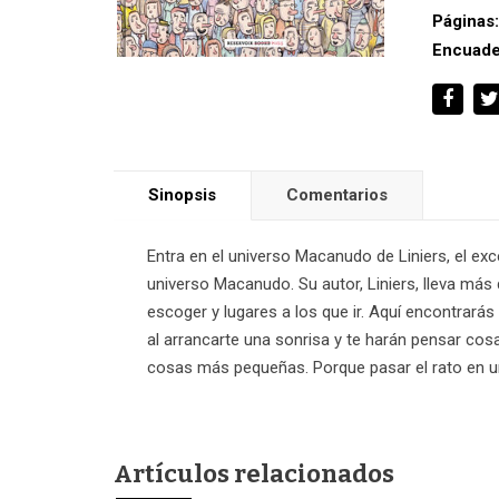
Páginas
Encuade
Sinopsis
Comentarios
Entra en el universo Macanudo de Liniers, el excep
universo Macanudo. Su autor, Liniers, lleva má
escoger y lugares a los que ir. Aquí encontrar
al arrancarte una sonrisa y te harán pensar co
cosas más pequeñas. Porque pasar el rato en un 
Artículos relacionados