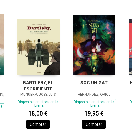
BARTLEBY, EL
SOC UN GAT
ESCRIBIENTE
IN,
MUNUERA, JOSE LUIS
HERNANDEZ, ORIOL
Disponible en stock en la
Disponible en stock en la
D
librería
librería
la
18,00 €
19,95 €
Comprar
Comprar