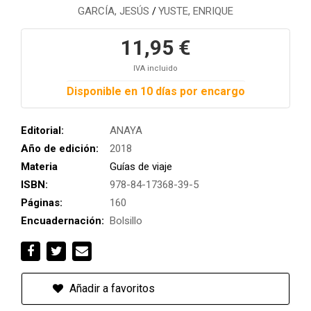
GARCÍA, JESÚS
YUSTE, ENRIQUE
/
11,95 €
IVA incluido
Disponible en 10 días por encargo
Editorial:
ANAYA
Año de edición:
2018
Materia
Guías de viaje
ISBN:
978-84-17368-39-5
Páginas:
160
Encuadernación:
Bolsillo
Añadir a favoritos