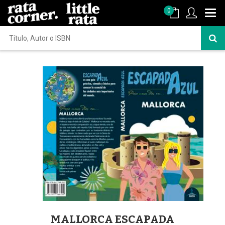
0
MALLORCA ESCAPADA