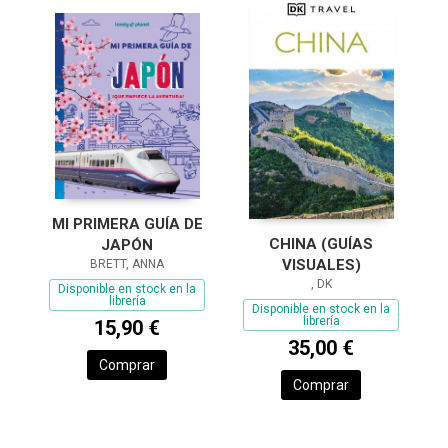
MI PRIMERA GUÍA DE
CHINA (GUÍAS
JAPÓN
VISUALES)
BRETT, ANNA
, DK
Disponible en stock en la
librería
Disponible en stock en la
librería
15,90 €
35,00 €
Comprar
Comprar