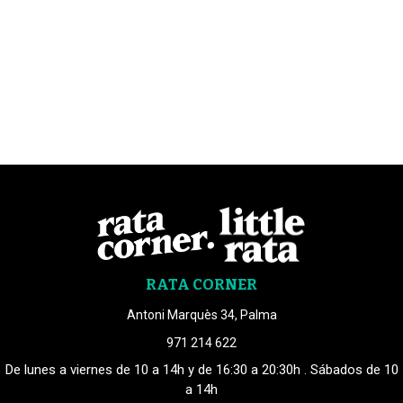
RATA CORNER
Antoni Marquès 34, Palma
971 214 622
De lunes a viernes de 10 a 14h y de 16:30 a 20:30h . Sábados de 10
a 14h