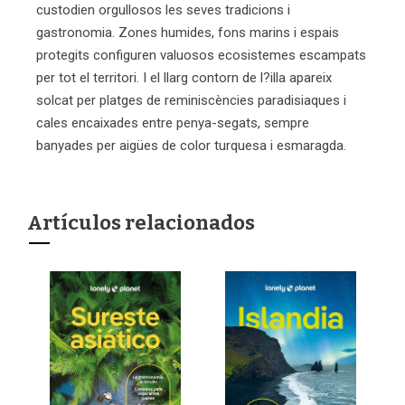
custodien orgullosos les seves tradicions i
gastronomia. Zones humides, fons marins i espais
protegits configuren valuosos ecosistemes escampats
per tot el territori. I el llarg contorn de l?illa apareix
solcat per platges de reminiscències paradisiaques i
cales encaixades entre penya-segats, sempre
banyades per aigües de color turquesa i esmaragda.
Artículos relacionados