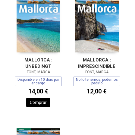
MALLORCA :
MALLORCA :
UNBEDINGT
IMPRESCINDIBLE
FONT, MARGA
FONT, MARGA
Disponible en 10 días por
No lo tenemos, podemos
encargo
pedirlo
14,00 €
12,00 €
Comprar