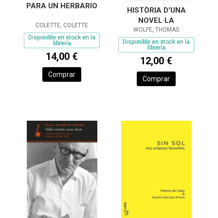
PARA UN HERBARIO
HISTÒRIA D'UNA
NOVEL·LA
COLETTE, COLETTE
WOLFE, THOMAS
Disponible en stock en la
Disponible en stock en la
librería
librería
14,00 €
12,00 €
Comprar
Comprar