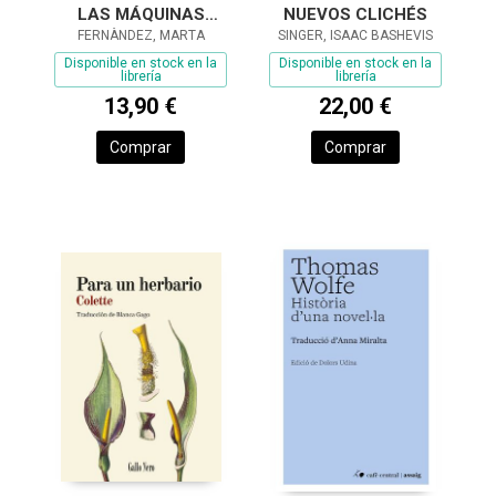
LAS MÁQUINAS
NUEVOS CLICHÉS
(SERIE ENDEBATE)
FERNÀNDEZ, MARTA
SINGER, ISAAC BASHEVIS
Disponible en stock en la
Disponible en stock en la
librería
librería
13,90 €
22,00 €
Comprar
Comprar