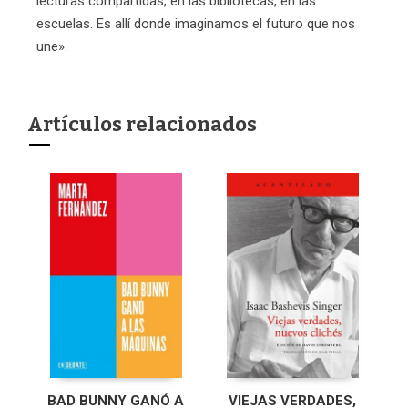
lecturas compartidas, en las bibliotecas, en las
escuelas. Es allí donde imaginamos el futuro que nos
une».
Artículos relacionados
BAD BUNNY GANÓ A
VIEJAS VERDADES,